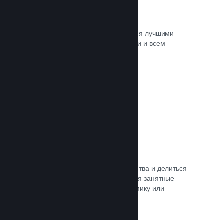
Мгновенные скриншоты
Пользователи могут легко поделиться лучшими
моментами игры со своими друзьями и всем
сообществом Steam.
Документация →
Руководства от сообщества
Пользователи могут писать руководства и делиться
опытом с другими игроками, выделяя занятные
моменты, объясняя сложную экономику или
помогая решить головоломки.
Документация →