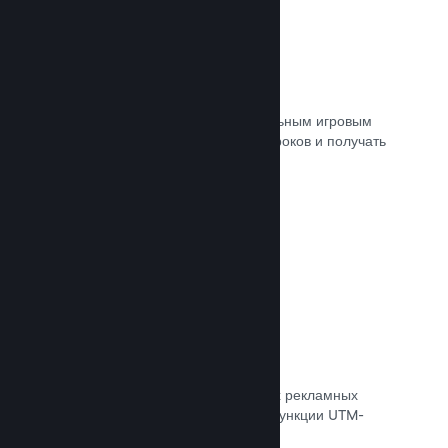
Steam Playtest
Легко контролируйте доступ к отдельным игровым
сборкам, чтобы собирать отзывы игроков и получать
результаты раннего тестирования.
Документация →
Отслеживание конверсии
Отслеживайте эффективность своих рекламных
кампаний с помощью встроенной функции UTM-
аналитики