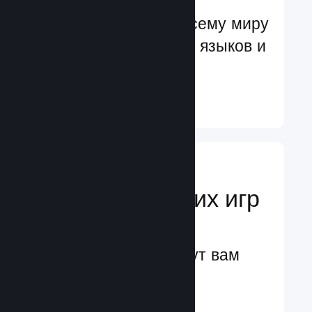
Мы предлагаем
пользователям по всему миру
поддержку более 29 языков и
35 валют
Подробнее ↓
Управляйте
продажей своих игр
Ведущие бизнес-
инструменты помогут вам
управлять игрой
Подробнее ↓