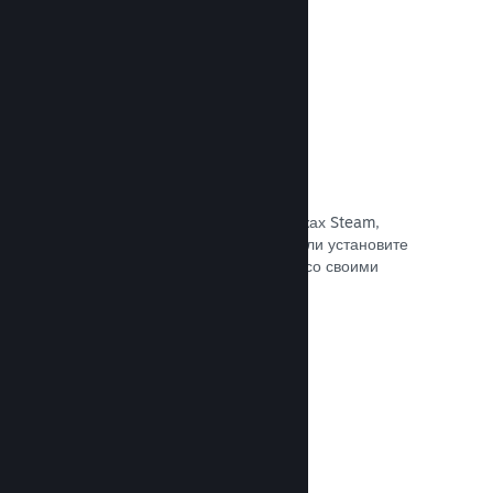
Документация →
Скидки и распродажи
Участвуйте в регулярных распродажах Steam,
открытых для всех разработчиков, или установите
собственные скидки в соответствии со своими
рыночными потребностями.
Документация →