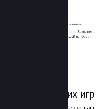
Простая регистрация и распространение
Опубликовать игру в Steam очень просто. Заполните
документы онлайн, оплатите небольшой взнос за
регистрацию — и можно начинать!
Документация →
Управляйте
продажей своих игр
Steamworks максимально упрощает