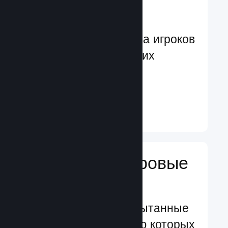
игроков
Ориентированные на игроков
функции повышают их
вовлечённость и
удовлетворение
Подробнее ↓
Внедряйте игровые
функции
Проверенные и испытанные
системы, с помощью которых