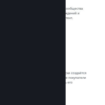
Центр сообщества
Фанаты могут собираться в центре сообщества
игры (встроенном разделе для обсуждений и
новостей) и создавать полезный контент.
Документация →
Форумы
Для центра сообщества автоматически создаётся
форум, где фанаты и потенциальные покупатели
могут обсудить вашу игру. Создавать его
самостоятельно не придётся.
Документация →