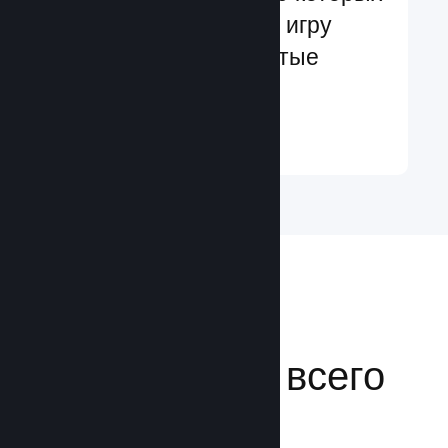
вы легко добавите в игру
базовые и продвинутые
функции
Подробнее ↓
Привлеките
аудиторию со всего
мира