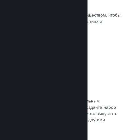
События и объявления
Оставайтесь на связи со своим сообществом, чтобы
игроки всегда знали о недавних событиях и
изменениях.
Документация →
Игровые наборы
Объедините свою игру с дополнительным
контентом или саундтреком, либо создайте набор
из всех своих товаров. Также вы можете выпускать
совместные тематические наборы с другими
разработчиками.
Документация →