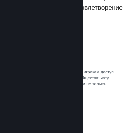
увеличивая интерес и удовлетворение
пользователей.
Оверлей Steam
Внутриигровой интерфейс, дающий игрокам доступ
к самым разным возможностям сообщества: чату
Steam, достижениям, руководствам и не только.
Документация →