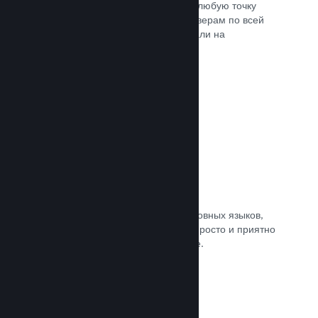
Steam быстро доставит вашу игру в любую точку
мира благодаря более чем 400 серверам по всей
планете и оптоволоконной магистрали на
1 терабайт.
Документация →
Поддерживаемых языков: 29
Клиент Steam поддерживает 29 основных языков,
отчего покупателям со всего света просто и приятно
приобретать игры в нашем магазине.
Документация →