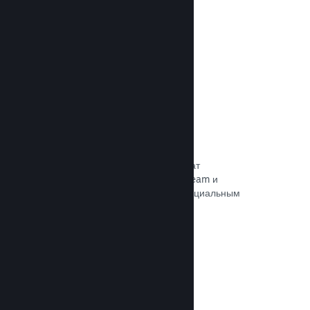
больше всего — игроки.
Документация →
Чат с друзьями
Списки друзей и переработанный чат
поддерживают интерес игроков к Steam и
позволяют рассказать об игре потенциальным
покупателям ещё одним способом.
Документация →