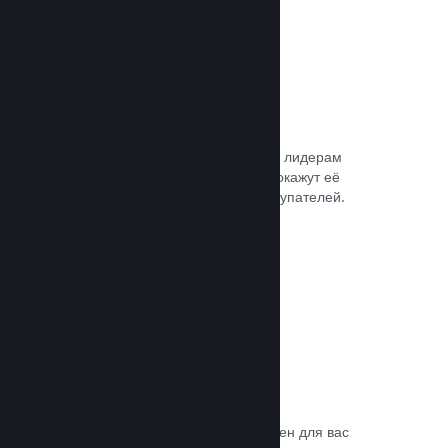
Программа связи с кураторами
Представьте свою игру подходящим лидерам
мнений и кураторам Steam, а они покажут её
большему числу потенциальных покупателей.
Документация →
Обзоры
Игры в Steam оценивают те, кто важен для вас