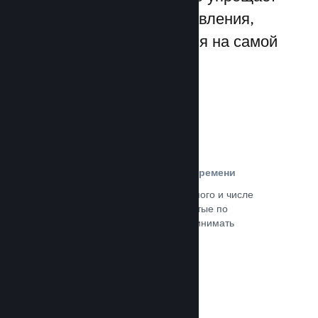
процессы выпуска и управления,
позволяя сосредоточиться на самой
игре.
Данные о продажах в реальном времени
Отчёты о продажах, списках желаемого и числе
игроков в реальном времени, разбитые по
регионам. Всё, что нужно, чтобы принимать
решения.
Документация →