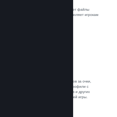
Облачные сохранения
Steam Cloud автоматически загружает файлы
сохранений на наши серверы и позволяет игрокам
продолжить игру откуда угодно.
Документация →
Настройка профиля
Добавьте товары в магазин предметов за очки,
чтобы игроки могли украсить свои профили с
помощью стикеров, аватаров, фонов и других
предметов с иллюстрациями из вашей игры.
Документация →