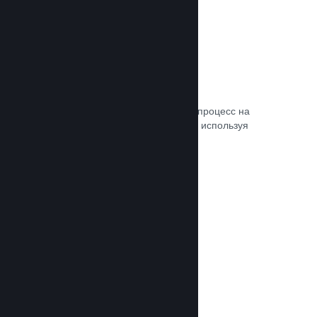
Remote Play
Автоматически перенесите игровой процесс на
телефоны, планшеты и телевизоры, используя
Steam Remote Play.
Документация →
Remote Play Together
Автоматически переведите свою