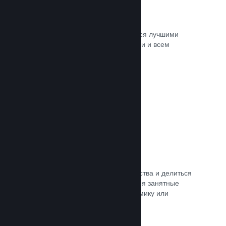
Мгновенные скриншоты
Пользователи могут легко поделиться лучшими
моментами игры со своими друзьями и всем
сообществом Steam.
Документация →
Руководства от сообщества
Пользователи могут писать руководства и делиться
опытом с другими игроками, выделяя занятные
моменты, объясняя сложную экономику или
помогая решить головоломки.
Документация →