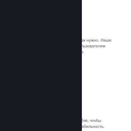
Обновления в любое время
Выпускайте обновления так часто, как нужно. Наши
инструменты помогут рассказать пользователям
об обновлении и распространить его.
Документация →
Быстрое сетевое соединение
Используйте сетевую магистраль Valve, чтобы
распределить трафик и повысить стабильность,