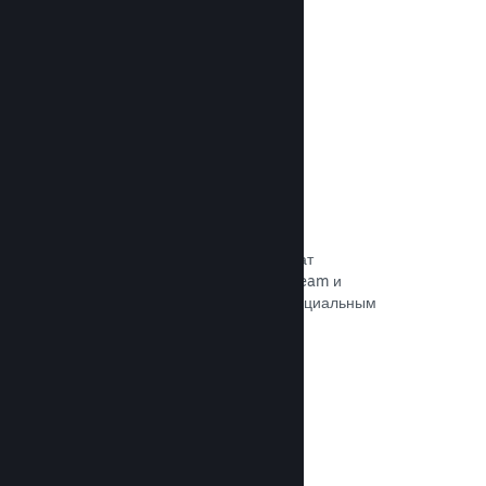
больше всего — игроки.
Документация →
Чат с друзьями
Списки друзей и переработанный чат
поддерживают интерес игроков к Steam и
позволяют рассказать об игре потенциальным
покупателям ещё одним способом.
Документация →