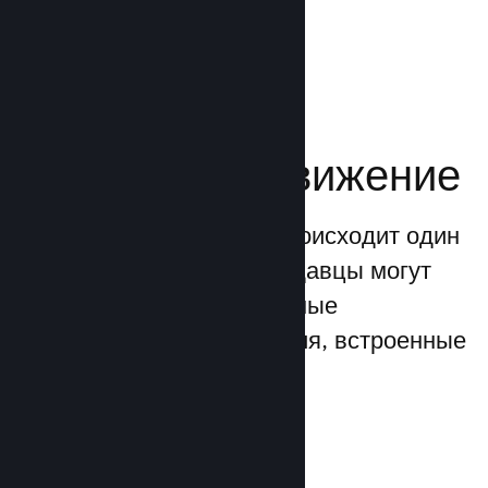
скорость и устойчивость.
Документация →
Усильте продвижение
Каждый день в Steam происходит один
триллион показов, и продавцы могут
использовать самые разные
возможности продвижения, встроенные
в платформу.