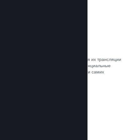
Избранные трансляции
Поощряйте фанатов игры, размещая их трансляции
на своей странице в Steam, где потенциальные
покупатели увидят игровой процесс и самих
игроков.
Документация →