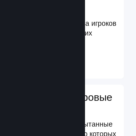
игроков
Ориентированные на игроков
функции повышают их
вовлечённость и
удовлетворение
Подробнее ↓
Внедряйте игровые
функции
Проверенные и испытанные
системы, с помощью которых