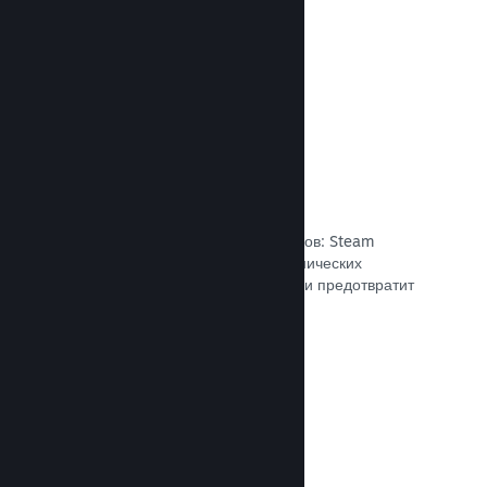
Документация →
Предотвращение мошенничества
Безопасность для вас и ваших игроков: Steam
защитит вас от последствий мошеннических
покупок, например, отзовёт контент и предотвратит
дальнейшие нарушения.
Документация →