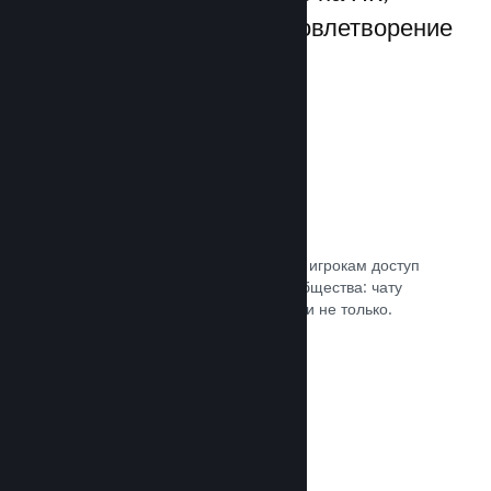
увеличивая интерес и удовлетворение
пользователей.
Оверлей Steam
Внутриигровой интерфейс, дающий игрокам доступ
к самым разным возможностям сообщества: чату
Steam, достижениям, руководствам и не только.
Документация →