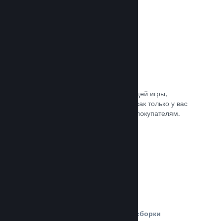
Страницы о скором выпуске
Создайте ажиотаж вокруг предстоящей игры,
разместив её страницу в магазине, как только у вас
будет что показать потенциальным покупателям.
Документация →
Автоматизированные процессы сборки