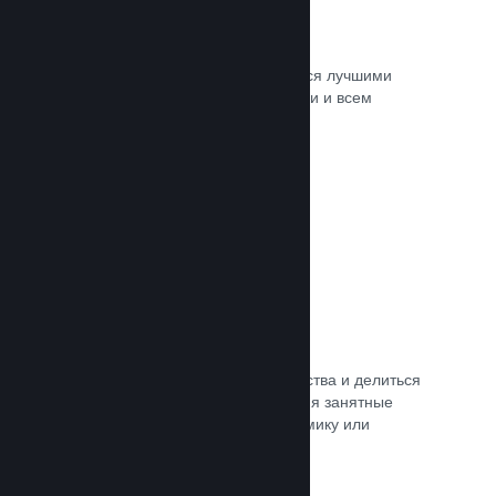
Мгновенные скриншоты
Пользователи могут легко поделиться лучшими
моментами игры со своими друзьями и всем
сообществом Steam.
Документация →
Руководства от сообщества
Пользователи могут писать руководства и делиться
опытом с другими игроками, выделяя занятные
моменты, объясняя сложную экономику или
помогая решить головоломки.
Документация →