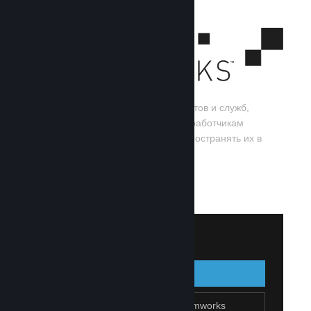
Steamworks — это набор инструментов и служб,
которые помогают издателям и разработчикам
создавать игры и эффективно распространять их в
Steam.
Что предлагает Steamworks?
↓
Войти в Steamworks
Войти
Назад
Присоединиться к Steamworks