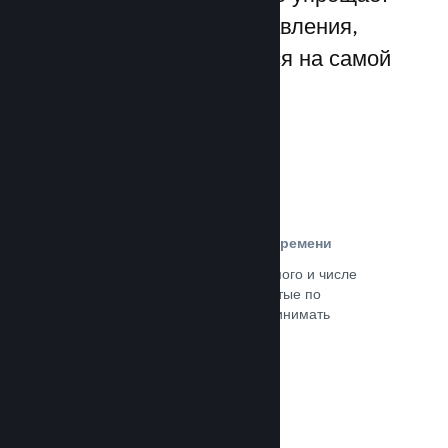
процессы выпуска и управления,
позволяя сосредоточиться на самой
игре.
Данные о продажах в реальном времени
Отчёты о продажах, списках желаемого и числе
игроков в реальном времени, разбитые по
регионам. Всё, что нужно, чтобы принимать
решения.
Документация →