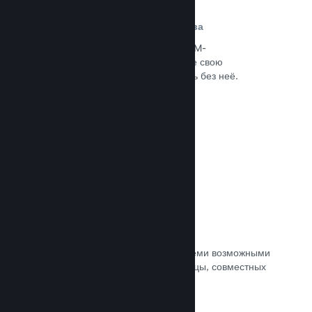
Возможности защиты от пиратства
Воспользуйтесь антипиратскими DRM-
инструментами Steam, интегрируйте свою
собственную защиту или обойдитесь без неё.
Выбор за вами.
Документация →
Ключи Steam
Донесите игру до пользователей всеми возможными
способами. Ключи нужны для розницы, совместных
акций, распродаж и бета-тестов.
Документация →