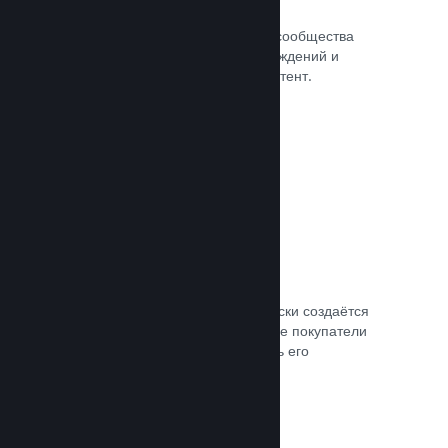
Центр сообщества
Фанаты могут собираться в центре сообщества
игры (встроенном разделе для обсуждений и
новостей) и создавать полезный контент.
Документация →
Форумы
Для центра сообщества автоматически создаётся
форум, где фанаты и потенциальные покупатели
могут обсудить вашу игру. Создавать его
самостоятельно не придётся.
Документация →