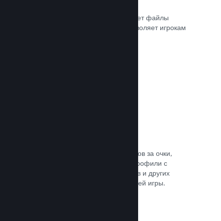
Облачные сохранения
Steam Cloud автоматически загружает файлы
сохранений на наши серверы и позволяет игрокам
продолжить игру откуда угодно.
Документация →
Настройка профиля
Добавьте товары в магазин предметов за очки,
чтобы игроки могли украсить свои профили с
помощью стикеров, аватаров, фонов и других
предметов с иллюстрациями из вашей игры.
Документация →