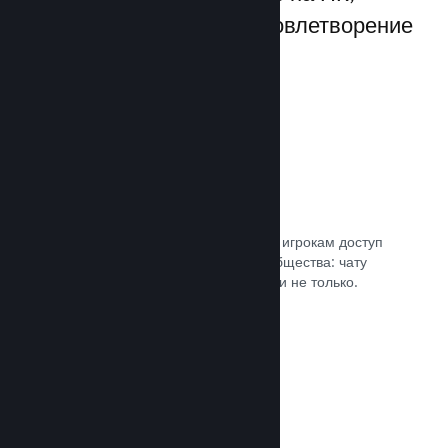
увеличивая интерес и удовлетворение
пользователей.
Оверлей Steam
Внутриигровой интерфейс, дающий игрокам доступ
к самым разным возможностям сообщества: чату
Steam, достижениям, руководствам и не только.
Документация →