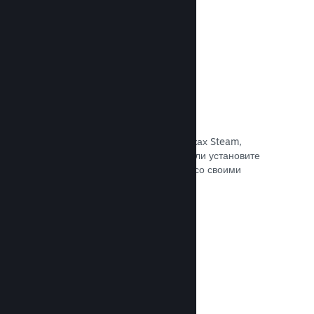
Документация →
Скидки и распродажи
Участвуйте в регулярных распродажах Steam,
открытых для всех разработчиков, или установите
собственные скидки в соответствии со своими
рыночными потребностями.
Документация →