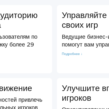
аудиторию
Управляйте
а
своих игр
ьзователям по
Ведущие бизнес-
жку более 29
помогут вам упра
Подробнее ↓
движение
Улучшите в
игроков
остей привлечь
льных игроков