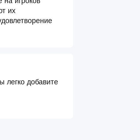
 на игроков
т их
удовлетворение
ы легко добавите