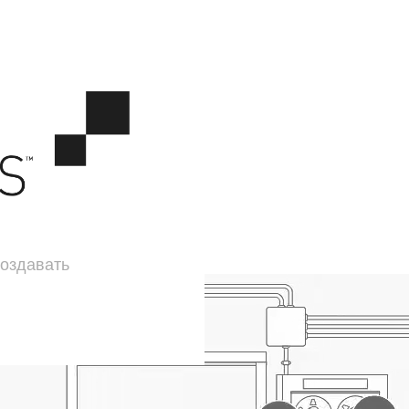
,
создавать