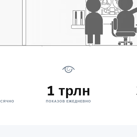
1 трлн
ЕСЯЧНО
ПОКАЗОВ ЕЖЕДНЕВНО