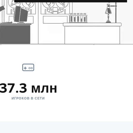
37.3 млн
ИГРОКОВ В СЕТИ