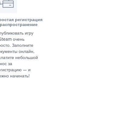
ростая регистрация
 распространение
публиковать игру
 Steam очень
росто. Заполните
окументы онлайн,
платите небольшой
нос за
егистрацию — и
ожно начинать!