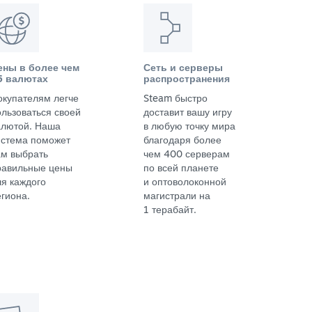
ены в более чем
Сеть и серверы
5 валютах
распространения
окупателям легче
Steam быстро
ользоваться своей
доставит вашу игру
алютой. Наша
в любую точку мира
истема поможет
благодаря более
ам выбрать
чем 400 серверам
равильные цены
по всей планете
ля каждого
и оптоволоконной
егиона.
магистрали на
1 терабайт.