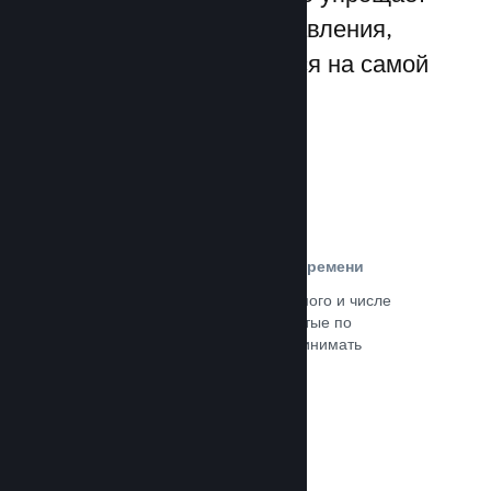
процессы выпуска и управления,
позволяя сосредоточиться на самой
игре.
Данные о продажах в реальном времени
Отчёты о продажах, списках желаемого и числе
игроков в реальном времени, разбитые по
регионам. Всё, что нужно, чтобы принимать
решения.
Документация →