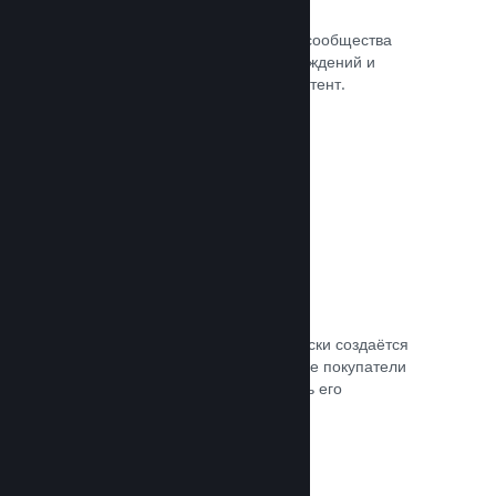
Центр сообщества
Фанаты могут собираться в центре сообщества
игры (встроенном разделе для обсуждений и
новостей) и создавать полезный контент.
Документация →
Форумы
Для центра сообщества автоматически создаётся
форум, где фанаты и потенциальные покупатели
могут обсудить вашу игру. Создавать его
самостоятельно не придётся.
Документация →