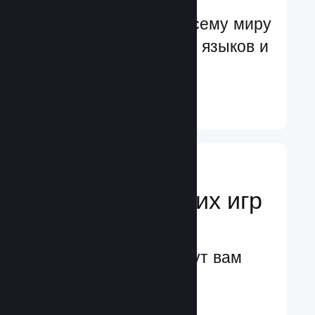
Мы предлагаем
пользователям по всему миру
поддержку более 29 языков и
35 валют
Подробнее ↓
Управляйте
продажей своих игр
Ведущие бизнес-
инструменты помогут вам
управлять игрой
Подробнее ↓