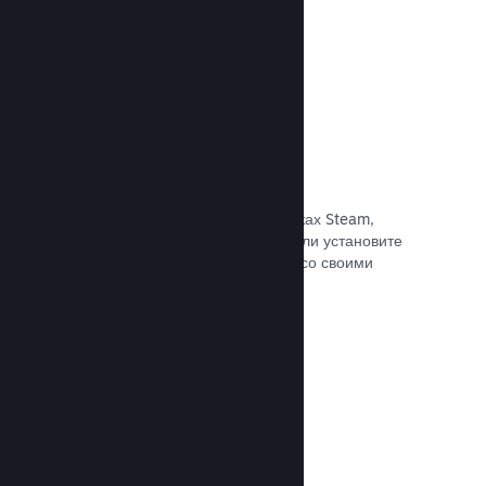
Документация →
Скидки и распродажи
Участвуйте в регулярных распродажах Steam,
открытых для всех разработчиков, или установите
собственные скидки в соответствии со своими
рыночными потребностями.
Документация →