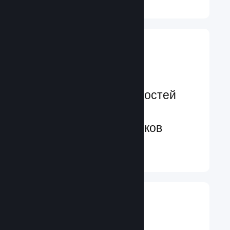
Усильте
продвижение
Множество возможностей
привлечь внимание
потенциальных игроков
Подробнее ↓
Улучшите
впечатления