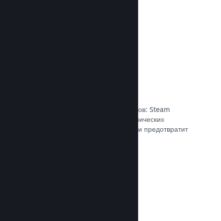
Документация →
Предотвращение мошенничества
Безопасность для вас и ваших игроков: Steam
защитит вас от последствий мошеннических
покупок, например, отзовёт контент и предотвратит
дальнейшие нарушения.
Документация →