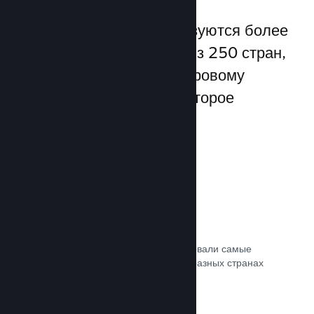
Ежемесячно Steam пользуются более
132 миллионов игроков из 250 стран,
что даёт вам доступ к мировому
игровому сообществу, которое
постоянно растёт.
Более 80 способов оплаты
Мы изучили и безупречно интегрировали самые
популярные платёжные системы в разных странах
мира.
Документация →