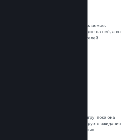
Списки желаемого
Пользователи, добавившие игру в желаемое,
получат письмо о её выходе или скидке на неё, а вы
— данные о том, скольких пользователей
заинтересовали.
Документация →
Ранний доступ
Пусть сообщество попробует вашу игру, пока она
находится в разработке. Вы сформируете ожидания
игроков и услышите их честные мнения.