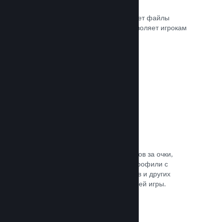
Облачные сохранения
Steam Cloud автоматически загружает файлы
сохранений на наши серверы и позволяет игрокам
продолжить игру откуда угодно.
Документация →
Настройка профиля
Добавьте товары в магазин предметов за очки,
чтобы игроки могли украсить свои профили с
помощью стикеров, аватаров, фонов и других
предметов с иллюстрациями из вашей игры.
Документация →