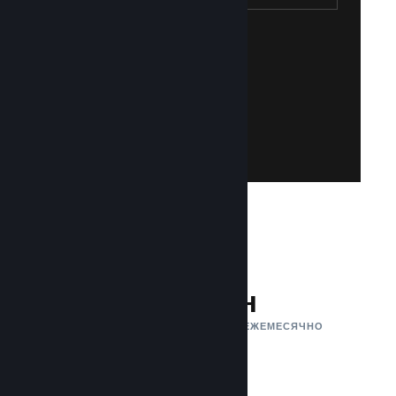
Создать аккаунт Steam
аккаунта? Просто создайте его бесплатно!
помощью своего аккаунта Steam. Нет
Получите доступ к Steamworks, войдя с
Присоединиться к Steamworks
132 млн
АКТИВНЫХ ПОЛЬЗОВАТЕЛЕЙ ЕЖЕМЕСЯЧНО