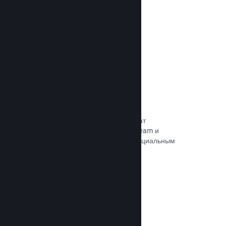
больше всего — игроки.
Документация →
Чат с друзьями
Списки друзей и переработанный чат
поддерживают интерес игроков к Steam и
позволяют рассказать об игре потенциальным
покупателям ещё одним способом.
Документация →