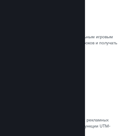
Steam Playtest
Легко контролируйте доступ к отдельным игровым
сборкам, чтобы собирать отзывы игроков и получать
результаты раннего тестирования.
Документация →
Отслеживание конверсии
Отслеживайте эффективность своих рекламных
кампаний с помощью встроенной функции UTM-
аналитики