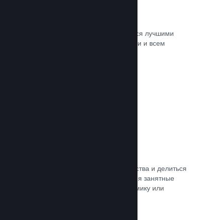
Мгновенные скриншоты
Пользователи могут легко поделиться лучшими
моментами игры со своими друзьями и всем
сообществом Steam.
Документация →
Руководства от сообщества
Пользователи могут писать руководства и делиться
опытом с другими игроками, выделяя занятные
моменты, объясняя сложную экономику или
помогая решить головоломки.
Документация →