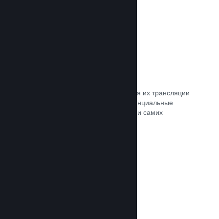
Избранные трансляции
Поощряйте фанатов игры, размещая их трансляции
на своей странице в Steam, где потенциальные
покупатели увидят игровой процесс и самих
игроков.
Документация →