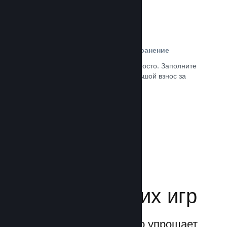
Простая регистрация и распространение
Опубликовать игру в Steam очень просто. Заполните
документы онлайн, оплатите небольшой взнос за
регистрацию — и можно начинать!
Документация →
Управляйте
продажей своих игр
Steamworks максимально упрощает