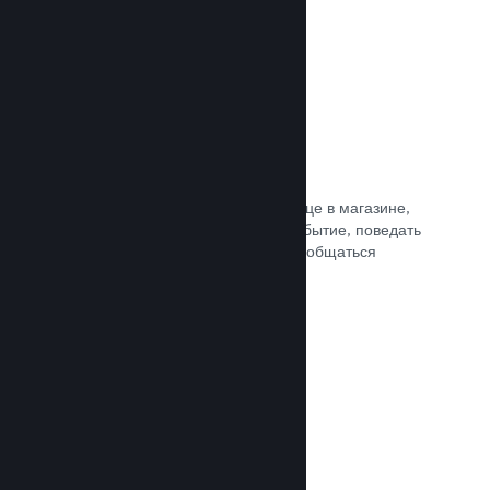
Трансляции
Транслируйте игру прямо на странице в магазине,
чтобы прорекламировать особое событие, поведать
игрокам о разработке или просто пообщаться
с сообществом.
Документация →