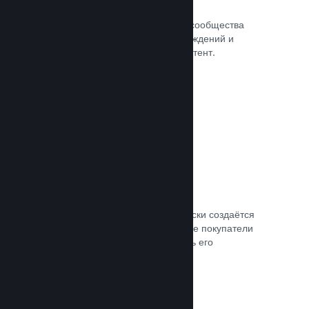
Центр сообщества
Фанаты могут собираться в центре сообщества
игры (встроенном разделе для обсуждений и
новостей) и создавать полезный контент.
Документация →
Форумы
Для центра сообщества автоматически создаётся
форум, где фанаты и потенциальные покупатели
могут обсудить вашу игру. Создавать его
самостоятельно не придётся.
Документация →