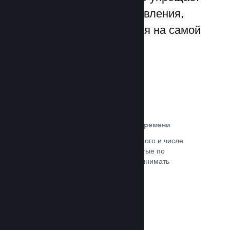
процессы выпуска и управления,
позволяя сосредоточиться на самой
игре.
Данные о продажах в реальном времени
Отчёты о продажах, списках желаемого и числе
игроков в реальном времени, разбитые по
регионам. Всё, что нужно, чтобы принимать
решения.
Документация →