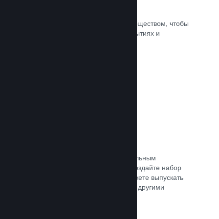
События и объявления
Оставайтесь на связи со своим сообществом, чтобы
игроки всегда знали о недавних событиях и
изменениях.
Документация →
Игровые наборы
Объедините свою игру с дополнительным
контентом или саундтреком, либо создайте набор
из всех своих товаров. Также вы можете выпускать
совместные тематические наборы с другими
разработчиками.
Документация →