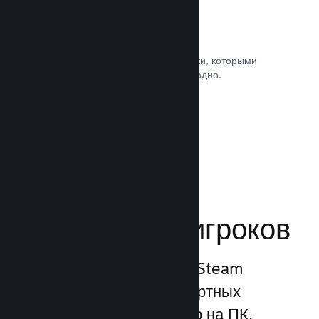
Саундтреки к играм
Продавайте свои игровые саундтреки, которыми
фанаты смогут наслаждаться где угодно.
Документация →
Улучшите
впечатления игроков
Уникальный набор услуг Steam
выходит за рамки стандартных
программ для запуска игр на ПК,