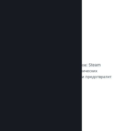
Документация →
Предотвращение мошенничества
Безопасность для вас и ваших игроков: Steam
защитит вас от последствий мошеннических
покупок, например, отзовёт контент и предотвратит
дальнейшие нарушения.
Документация →