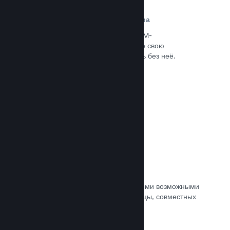
Возможности защиты от пиратства
Воспользуйтесь антипиратскими DRM-
инструментами Steam, интегрируйте свою
собственную защиту или обойдитесь без неё.
Выбор за вами.
Документация →
Ключи Steam
Донесите игру до пользователей всеми возможными
способами. Ключи нужны для розницы, совместных
акций, распродаж и бета-тестов.
Документация →