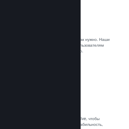
Обновления в любое время
Выпускайте обновления так часто, как нужно. Наши
инструменты помогут рассказать пользователям
об обновлении и распространить его.
Документация →
Быстрое сетевое соединение
Используйте сетевую магистраль Valve, чтобы
распределить трафик и повысить стабильность,