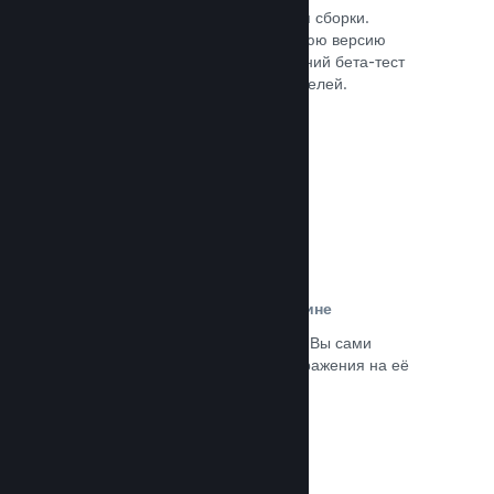
Включите Steam в процесс создания сборки.
Загрузив на наши серверы последнюю версию
игры, вы сможете провести внутренний бета-тест
или обновить её для всех пользователей.
Документация →
Настраиваемая страница в магазине
Представьте игру в выгодном свете. Вы сами
решаете, какими будут текст и изображения на её
странице в магазине.
Документация →