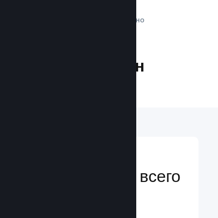
1 трлн
ПОКАЗОВ ЕЖЕДНЕВНО
25.1 млн
ИГРОКОВ В СЕТИ
Привлеките
аудиторию со всего
мира