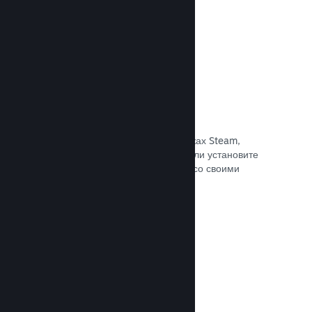
Документация →
Скидки и распродажи
Участвуйте в регулярных распродажах Steam,
открытых для всех разработчиков, или установите
собственные скидки в соответствии со своими
рыночными потребностями.
Документация →