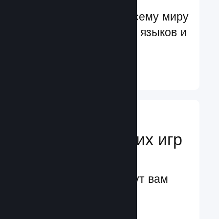
Мы предлагаем
пользователям по всему миру
поддержку более 29 языков и
35 валют
Подробнее ↓
Управляйте
продажей своих игр
Ведущие бизнес-
инструменты помогут вам
управлять игрой
Подробнее ↓