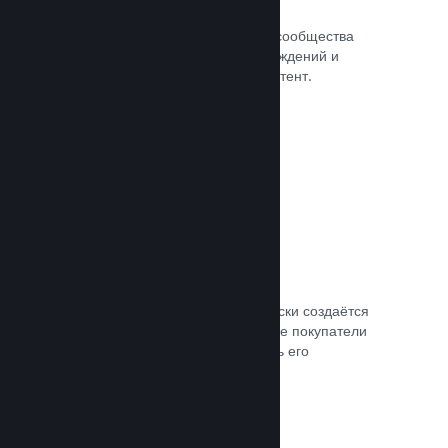
Центр сообщества
Фанаты могут собираться в центре сообщества
игры (встроенном разделе для обсуждений и
новостей) и создавать полезный контент.
Документация →
Форумы
Для центра сообщества автоматически создаётся
форум, где фанаты и потенциальные покупатели
могут обсудить вашу игру. Создавать его
самостоятельно не придётся.
Документация →