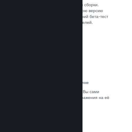
Включите Steam в процесс создания сборки.
Загрузив на наши серверы последнюю версию
игры, вы сможете провести внутренний бета-тест
или обновить её для всех пользователей.
Документация →
Настраиваемая страница в магазине
Представьте игру в выгодном свете. Вы сами
решаете, какими будут текст и изображения на её
странице в магазине.
Документация →