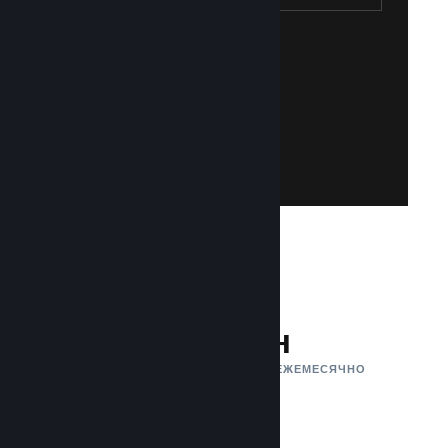
Создать аккаунт Steam
аккаунта? Просто создайте его бесплатно!
помощью своего аккаунта Steam. Нет
Получите доступ к Steamworks, войдя с
Присоединиться к Steamworks
132 млн
АКТИВНЫХ ПОЛЬЗОВАТЕЛЕЙ ЕЖЕМЕСЯЧНО