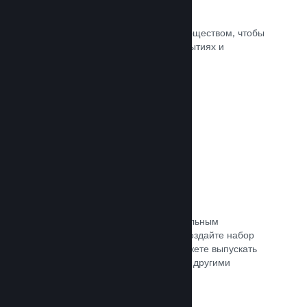
События и объявления
Оставайтесь на связи со своим сообществом, чтобы
игроки всегда знали о недавних событиях и
изменениях.
Документация →
Игровые наборы
Объедините свою игру с дополнительным
контентом или саундтреком, либо создайте набор
из всех своих товаров. Также вы можете выпускать
совместные тематические наборы с другими
разработчиками.
Документация →