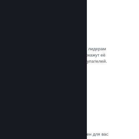
Программа связи с кураторами
Представьте свою игру подходящим лидерам
мнений и кураторам Steam, а они покажут её
большему числу потенциальных покупателей.
Документация →
Обзоры
Игры в Steam оценивают те, кто важен для вас