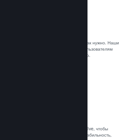
Обновления в любое время
Выпускайте обновления так часто, как нужно. Наши
инструменты помогут рассказать пользователям
об обновлении и распространить его.
Документация →
Быстрое сетевое соединение
Используйте сетевую магистраль Valve, чтобы
распределить трафик и повысить стабильность,