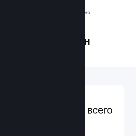
1 трлн
ПОКАЗОВ ЕЖЕДНЕВНО
36.8 млн
ИГРОКОВ В СЕТИ
Привлеките
аудиторию со всего
мира