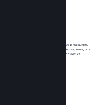
Трансляции
Транслируйте игру прямо на странице в магазине,
чтобы прорекламировать особое событие, поведать
игрокам о разработке или просто пообщаться
с сообществом.
Документация →