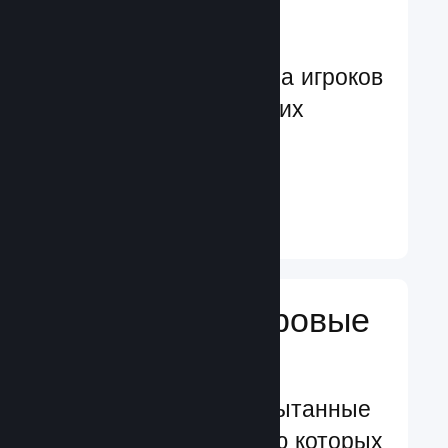
игроков
Ориентированные на игроков
функции повышают их
вовлечённость и
удовлетворение
Подробнее ↓
Внедряйте игровые
функции
Проверенные и испытанные
системы, с помощью которых