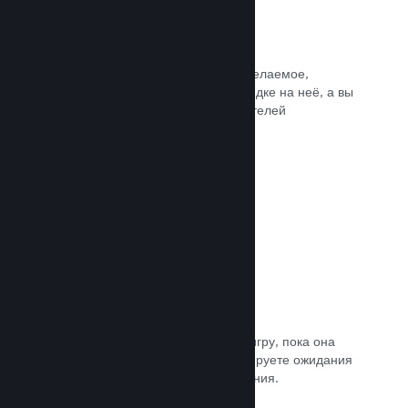
Списки желаемого
Пользователи, добавившие игру в желаемое,
получат письмо о её выходе или скидке на неё, а вы
— данные о том, скольких пользователей
заинтересовали.
Документация →
Ранний доступ
Пусть сообщество попробует вашу игру, пока она
находится в разработке. Вы сформируете ожидания
игроков и услышите их честные мнения.