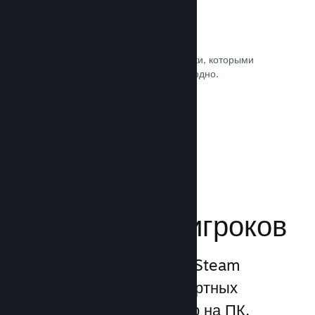
Саундтреки к играм
Продавайте свои игровые саундтреки, которыми
фанаты смогут наслаждаться где угодно.
Документация →
Улучшите
впечатления игроков
Уникальный набор услуг Steam
выходит за рамки стандартных
программ для запуска игр на ПК,