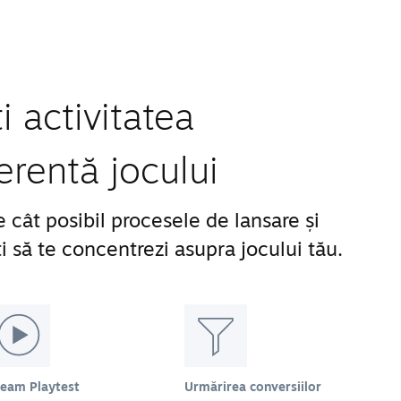
 activitatea
erentă jocului
 cât posibil procesele de lansare și
 să te concentrezi asupra jocului tău.
team Playtest
Urmărirea conversiilor