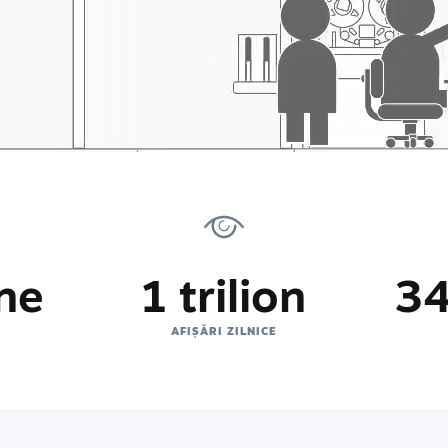
ne
1 trilion
34
AFIȘĂRI ZILNICE