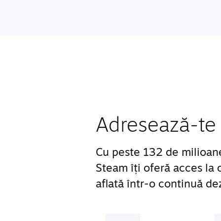
Adresează-te 
Cu peste 132 de milioane d
Steam îți oferă acces la
aflată într-o continuă de