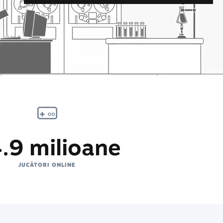
.9 milioane
JUCĂTORI ONLINE