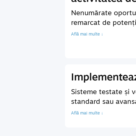
Nenumărate oportun
remarcat de potenția
Află mai multe ↓
Implementează
Sisteme testate și v
standard sau avansa
Află mai multe ↓