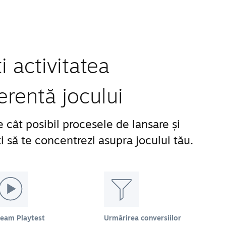
 activitatea
erentă jocului
 cât posibil procesele de lansare și
 să te concentrezi asupra jocului tău.
team Playtest
Urmărirea conversiilor