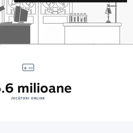
.6 milioane
JUCĂTORI ONLINE