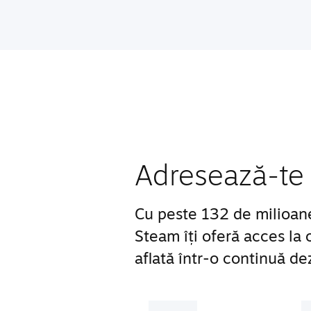
Adresează-te 
Cu peste 132 de milioane d
Steam îți oferă acces la
aflată într-o continuă de