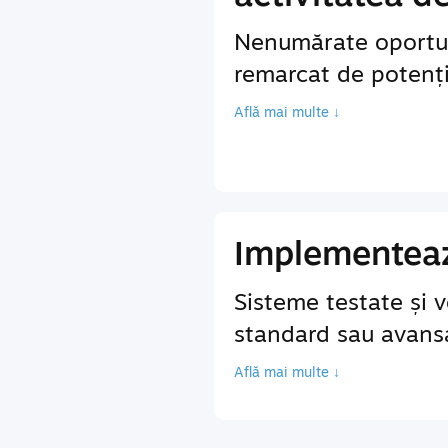
Nenumărate oportun
remarcat de potenția
Află mai multe ↓
Implementează
Sisteme testate și v
standard sau avansa
Află mai multe ↓