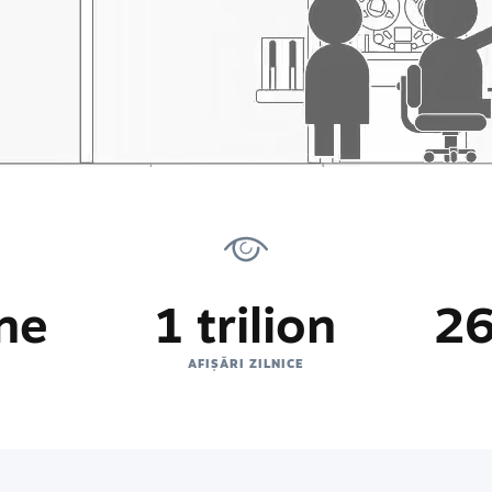
ne
1 trilion
26
AFIȘĂRI ZILNICE