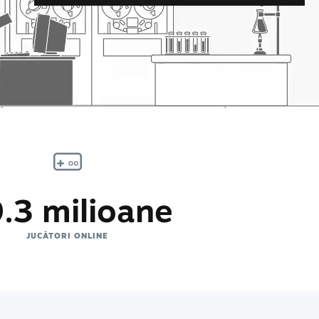
.3 milioane
JUCĂTORI ONLINE