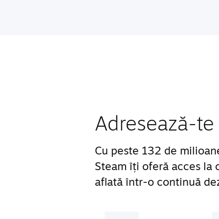
Adresează-te 
Cu peste 132 de milioane d
Steam îți oferă acces la
aflată într-o continuă de