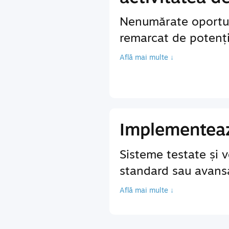
Nenumărate oportun
remarcat de potenția
Află mai multe ↓
Implementează
Sisteme testate și v
standard sau avansa
Află mai multe ↓