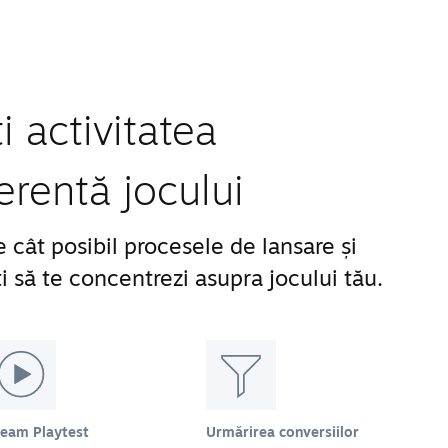
 activitatea
erentă jocului
 cât posibil procesele de lansare și
 să te concentrezi asupra jocului tău.
team Playtest
Urmărirea conversiilor