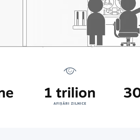
ne
1 trilion
30
AFIȘĂRI ZILNICE