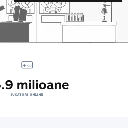
.9 milioane
JUCĂTORI ONLINE