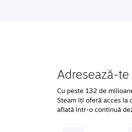
Adresează-te 
Cu peste 132 de milioane d
Steam îți oferă acces la
aflată într-o continuă de