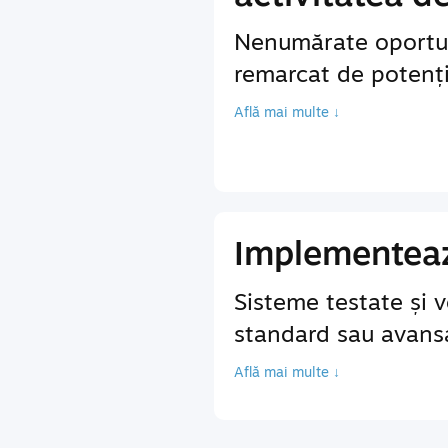
Nenumărate oportun
remarcat de potenția
Află mai multe ↓
Implementează
Sisteme testate și v
standard sau avansa
Află mai multe ↓