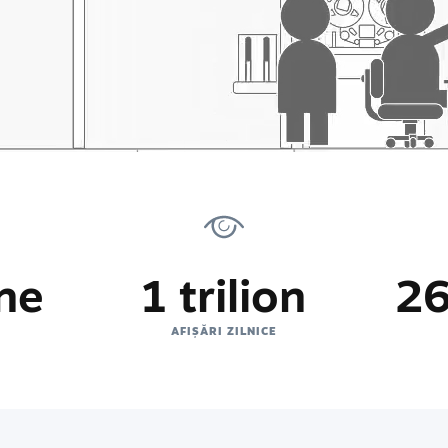
ne
1 trilion
26
AFIȘĂRI ZILNICE