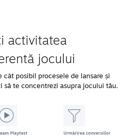
 activitatea
erentă jocului
 cât posibil procesele de lansare și
 să te concentrezi asupra jocului tău.
team Playtest
Urmărirea conversiilor