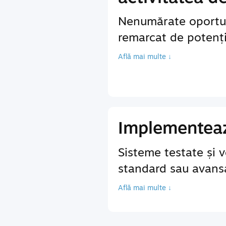
Nenumărate oportun
remarcat de potenția
Află mai multe ↓
Implementează
Sisteme testate și v
standard sau avansa
Află mai multe ↓