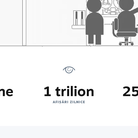
ne
1 trilion
25
AFIȘĂRI ZILNICE