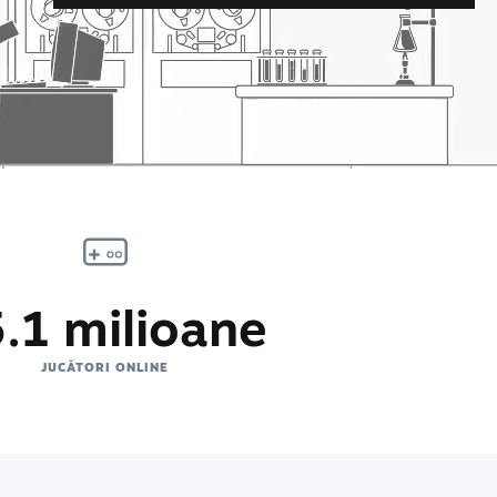
.1 milioane
JUCĂTORI ONLINE