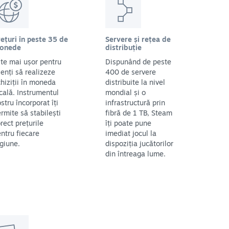
ețuri în peste 35 de
Servere și rețea de
onede
distribuție
te mai ușor pentru
Dispunând de peste
ienți să realizeze
400 de servere
hiziții în moneda
distribuite la nivel
cală. Instrumentul
mondial și o
stru încorporat îți
infrastructură prin
rmite să stabilești
fibră de 1 TB, Steam
rect prețurile
îți poate pune
ntru fiecare
imediat jocul la
giune.
dispoziția jucătorilor
din întreaga lume.