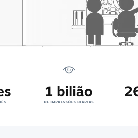
es
1 bilião
2
MÊS
DE IMPRESSÕES DIÁRIAS