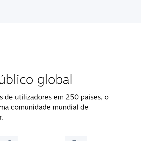
blico global
 de utilizadores em 250 países, o
uma comunidade mundial de
.