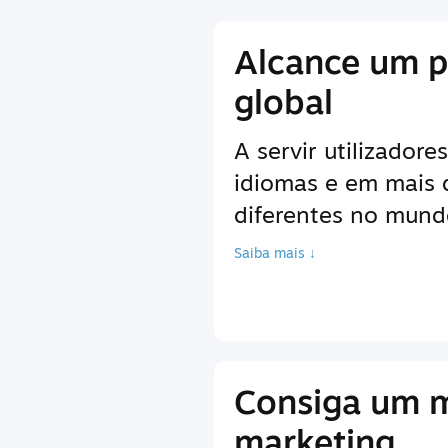
Alcance um p
global
A servir utilizador
idiomas e em mais
diferentes no mundo
Saiba mais ↓
Consiga um 
marketing