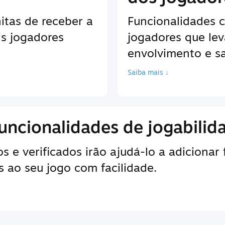
itas de receber a
Funcionalidades 
is jogadores
jogadores que le
envolvimento e sa
Saiba mais ↓
uncionalidades de jogabilid
 e verificados irão ajudá-lo a adicionar
 ao seu jogo com facilidade.