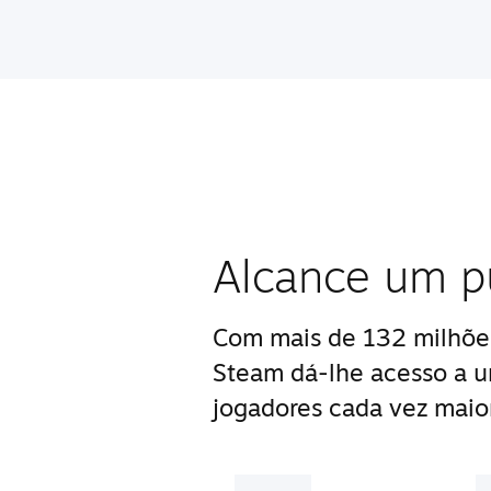
Alcance um pú
Com mais de 132 milhões
Steam dá-lhe acesso a 
jogadores cada vez maior