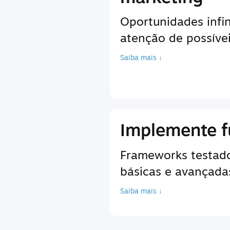
Oportunidades infin
atenção de possíve
Saiba mais ↓
Implemente f
Frameworks testados
básicas e avançadas
Saiba mais ↓