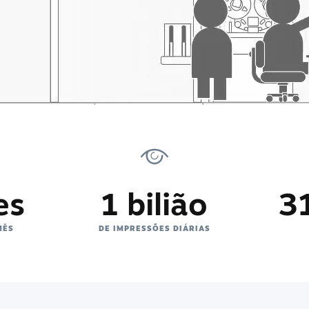
es
1 bilião
3
MÊS
DE IMPRESSÕES DIÁRIAS