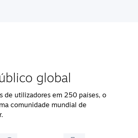
blico global
 de utilizadores em 250 países, o
uma comunidade mundial de
.