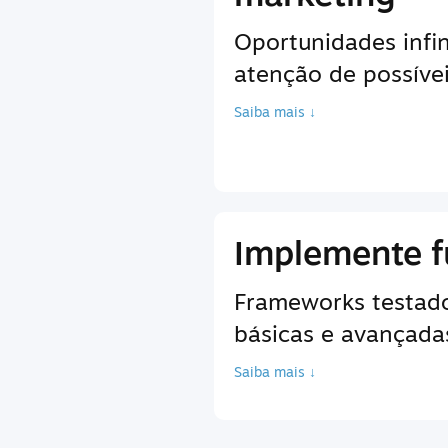
Oportunidades infin
atenção de possíve
Saiba mais ↓
Implemente f
Frameworks testados
básicas e avançadas
Saiba mais ↓