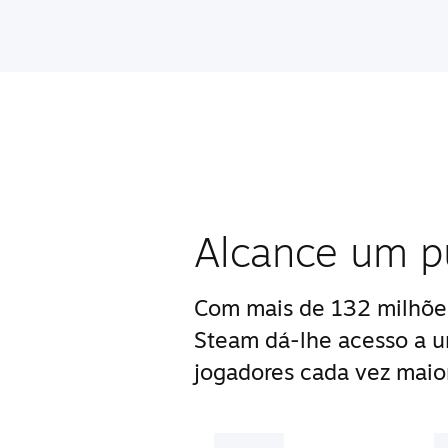
Alcance um pú
Com mais de 132 milhões
Steam dá-lhe acesso a 
jogadores cada vez maior