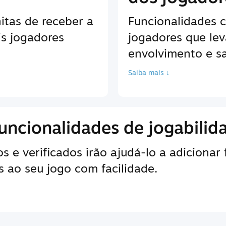
itas de receber a
Funcionalidades 
is jogadores
jogadores que le
envolvimento e sa
Saiba mais ↓
uncionalidades de jogabilid
 e verificados irão ajudá-lo a adicionar
 ao seu jogo com facilidade.