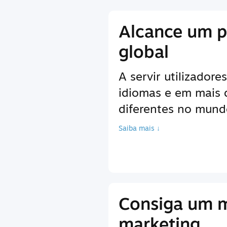
Alcance um p
global
A servir utilizador
idiomas e em mais
diferentes no mundo
Saiba mais ↓
Consiga um 
marketing