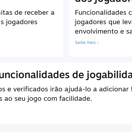
itas de receber a
Funcionalidades 
is jogadores
jogadores que le
envolvimento e sa
Saiba mais ↓
uncionalidades de jogabilid
 e verificados irão ajudá-lo a adicionar
 ao seu jogo com facilidade.