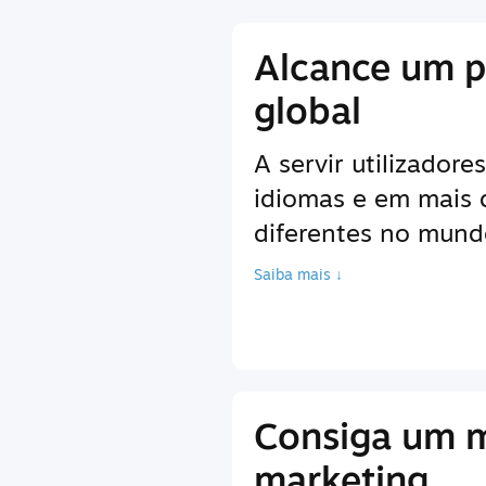
Alcance um p
global
A servir utilizador
idiomas e em mais
diferentes no mundo
Saiba mais ↓
Consiga um 
marketing