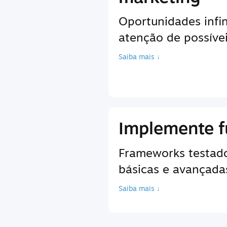
Oportunidades infin
atenção de possíve
Saiba mais ↓
Implemente f
Frameworks testados
básicas e avançadas
Saiba mais ↓