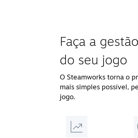
Faça a gestão
do seu jogo
O Steamworks torna o pr
mais simples possível, p
jogo.