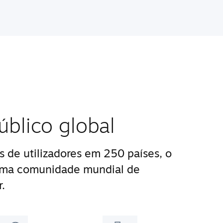
blico global
 de utilizadores em 250 países, o
uma comunidade mundial de
.