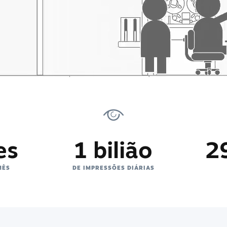
es
1 bilião
2
MÊS
DE IMPRESSÕES DIÁRIAS