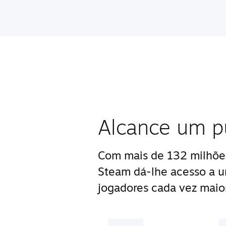
Alcance um pú
Com mais de 132 milhões
Steam dá-lhe acesso a 
jogadores cada vez maior