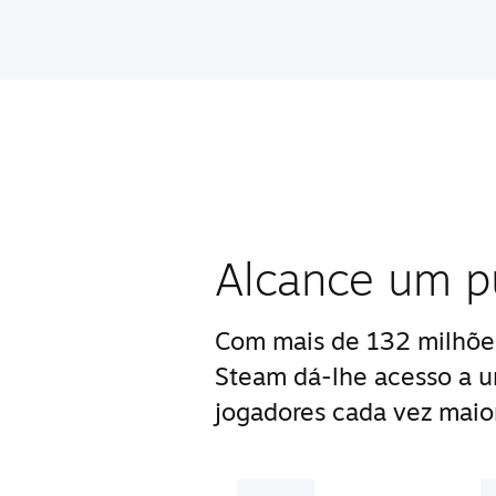
Alcance um pú
Com mais de 132 milhões
Steam dá-lhe acesso a 
jogadores cada vez maior