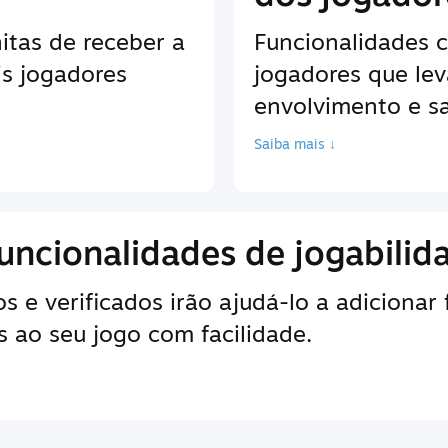
itas de receber a
Funcionalidades 
is jogadores
jogadores que le
envolvimento e sa
Saiba mais ↓
uncionalidades de jogabilid
 e verificados irão ajudá-lo a adicionar
 ao seu jogo com facilidade.