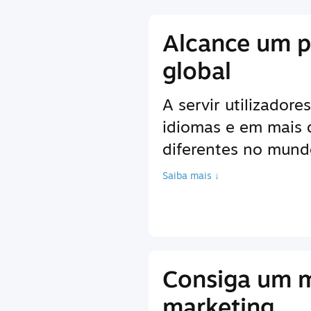
Alcance um p
global
A servir utilizador
idiomas e em mais
diferentes no mundo
Saiba mais ↓
Consiga um 
marketing