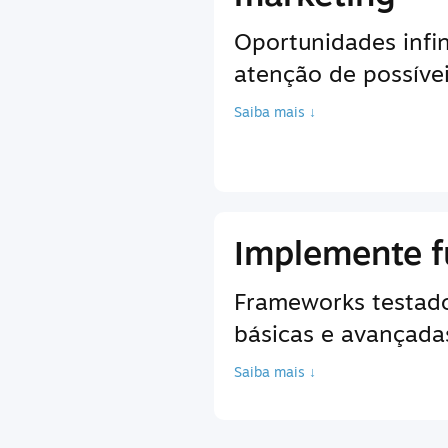
Oportunidades infin
atenção de possíve
Saiba mais ↓
Implemente f
Frameworks testados
básicas e avançadas
Saiba mais ↓