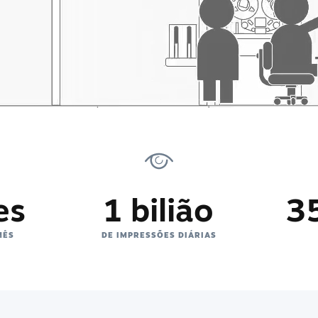
es
1 bilião
3
MÊS
DE IMPRESSÕES DIÁRIAS