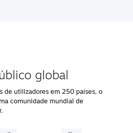
blico global
 de utilizadores em 250 países, o
uma comunidade mundial de
.