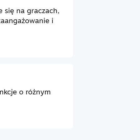
e się na graczach,
zaangażowanie i
unkcje o różnym