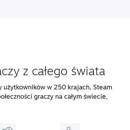
aczy z całego świata
y użytkowników w 250 krajach, Steam
połeczności graczy na całym świecie,