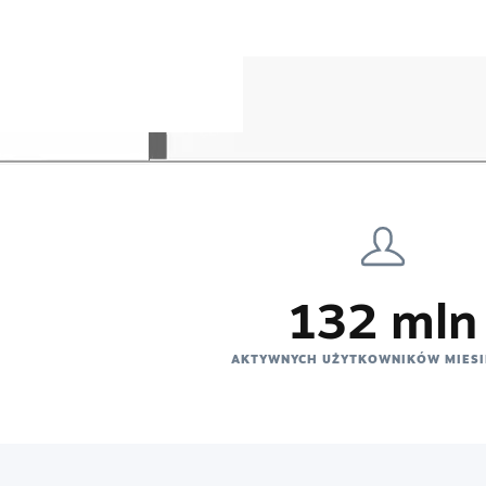
132 mln
AKTYWNYCH UŻYTKOWNIKÓW MIESI