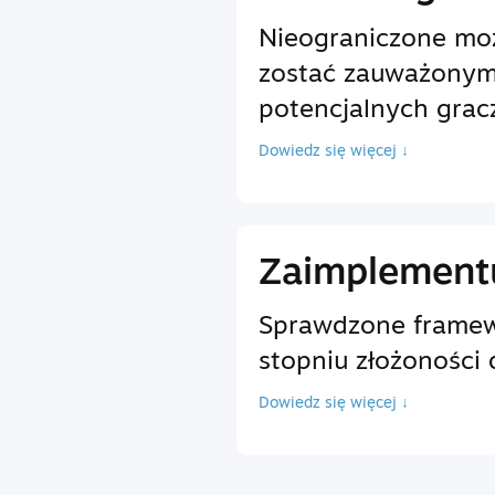
Nieograniczone moż
zostać zauważonym
potencjalnych grac
Dowiedz się więcej ↓
Zaimplementu
Sprawdzone framewo
stopniu złożoności 
Dowiedz się więcej ↓