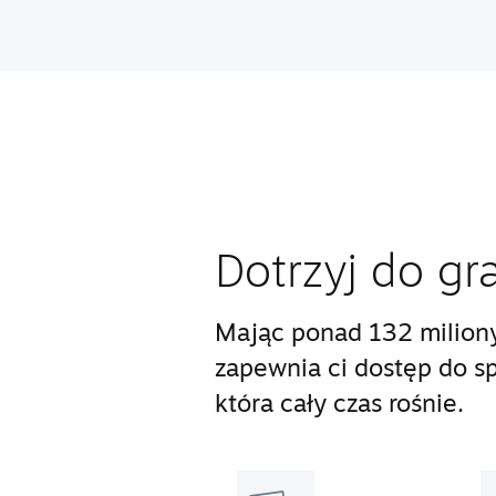
Dotrzyj do gr
Mając ponad 132 milion
zapewnia ci dostęp do s
która cały czas rośnie.