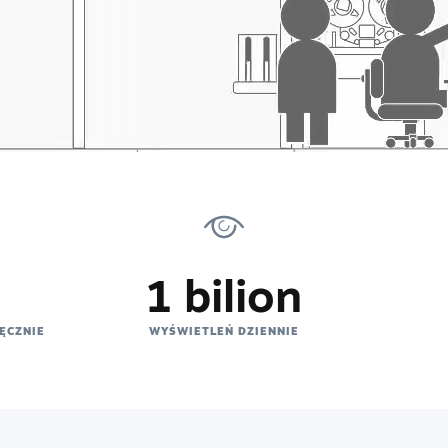
1 bilion
ĘCZNIE
WYŚWIETLEŃ DZIENNIE