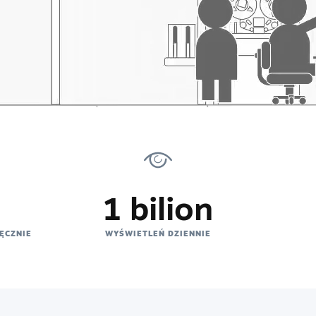
1 bilion
ĘCZNIE
WYŚWIETLEŃ DZIENNIE