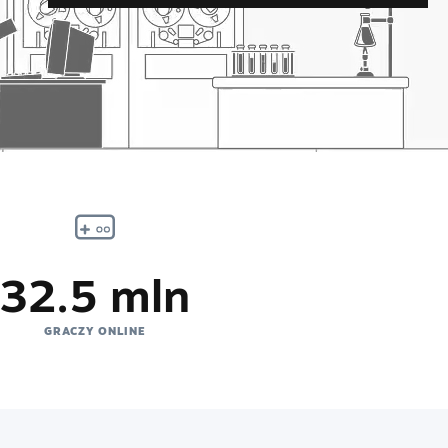
32.5 mln
GRACZY ONLINE