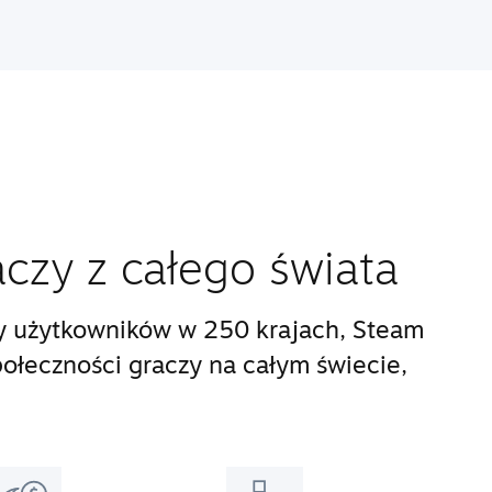
aczy z całego świata
y użytkowników w 250 krajach, Steam
połeczności graczy na całym świecie,