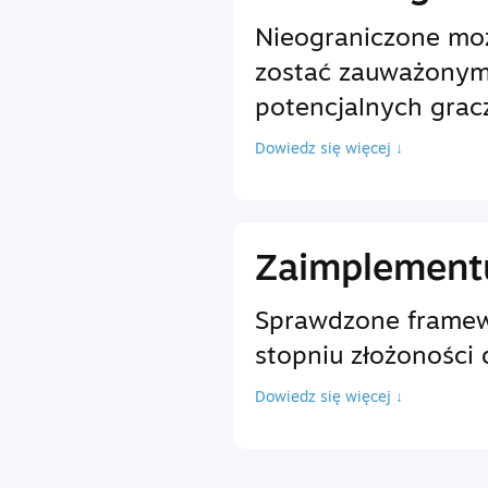
Nieograniczone moż
zostać zauważonym
potencjalnych grac
Dowiedz się więcej ↓
Zaimplementu
Sprawdzone framewo
stopniu złożoności 
Dowiedz się więcej ↓