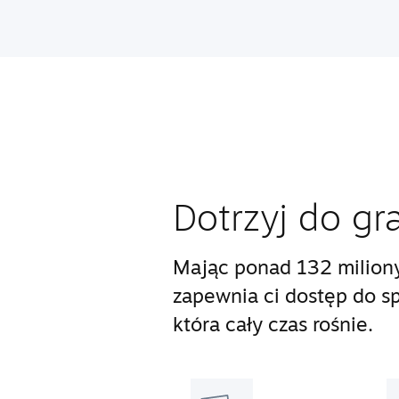
Dotrzyj do gr
Mając ponad 132 milion
zapewnia ci dostęp do s
która cały czas rośnie.