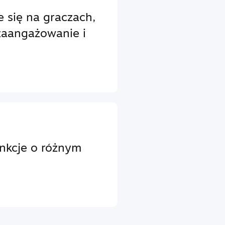
e się na graczach,
zaangażowanie i
unkcje o różnym