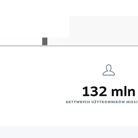
132 mln
AKTYWNYCH UŻYTKOWNIKÓW MIESI