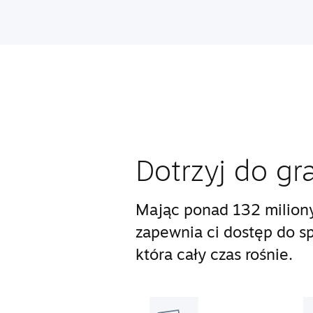
Dotrzyj do gr
Mając ponad 132 milion
zapewnia ci dostęp do s
która cały czas rośnie.