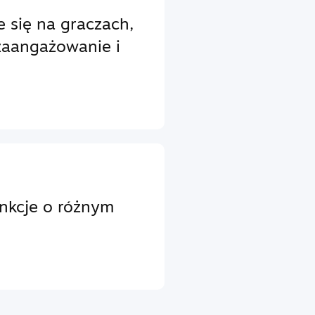
e się na graczach,
zaangażowanie i
unkcje o różnym