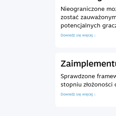
Nieograniczone moż
zostać zauważonym
potencjalnych grac
Dowiedz się więcej ↓
Zaimplementu
Sprawdzone framewo
stopniu złożoności 
Dowiedz się więcej ↓