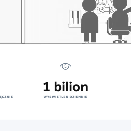
1 bilion
ĘCZNIE
WYŚWIETLEŃ DZIENNIE