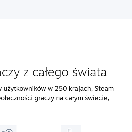
aczy z całego świata
y użytkowników w 250 krajach, Steam
połeczności graczy na całym świecie,