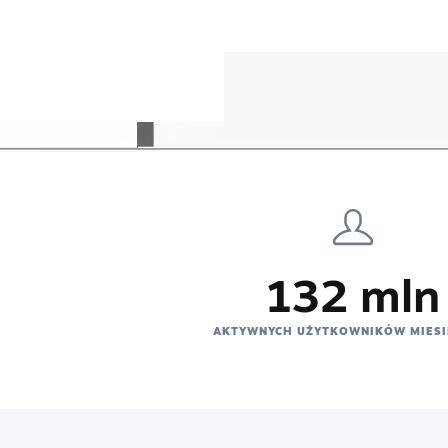
132 mln
AKTYWNYCH UŻYTKOWNIKÓW MIESI