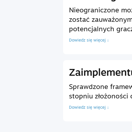
Nieograniczone moż
zostać zauważonym
potencjalnych grac
Dowiedz się więcej ↓
Zaimplementu
Sprawdzone framewo
stopniu złożoności 
Dowiedz się więcej ↓