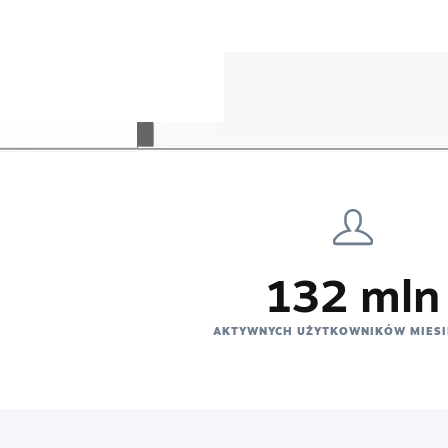
132 mln
AKTYWNYCH UŻYTKOWNIKÓW MIESI