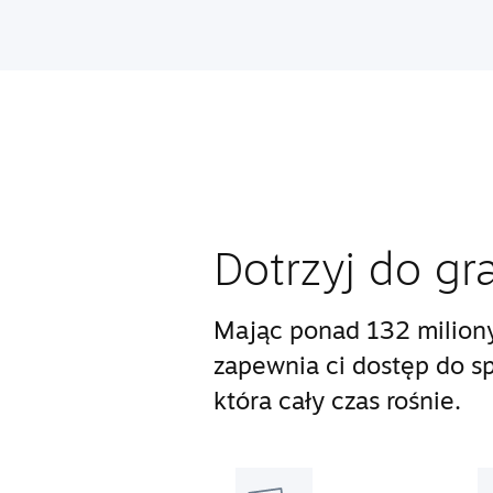
Dotrzyj do gr
Mając ponad 132 milion
zapewnia ci dostęp do s
która cały czas rośnie.