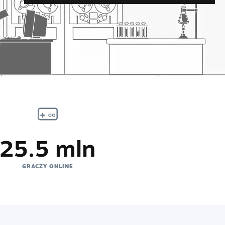
25.5 mln
GRACZY ONLINE