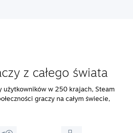
aczy z całego świata
y użytkowników w 250 krajach, Steam
połeczności graczy na całym świecie,