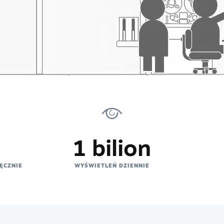
1 bilion
ĘCZNIE
WYŚWIETLEŃ DZIENNIE