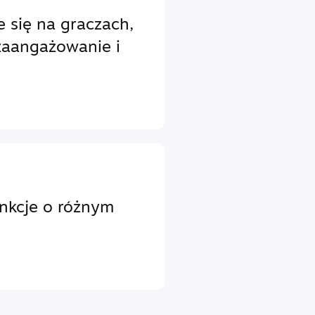
e się na graczach,
zaangażowanie i
unkcje o różnym