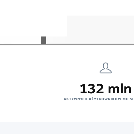
132 mln
AKTYWNYCH UŻYTKOWNIKÓW MIESI