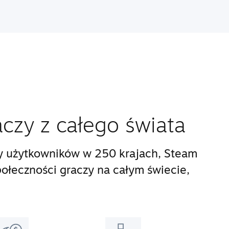
aczy z całego świata
y użytkowników w 250 krajach, Steam
połeczności graczy na całym świecie,