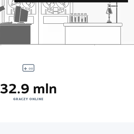
32.9 mln
GRACZY ONLINE