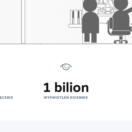
1 bilion
ĘCZNIE
WYŚWIETLEŃ DZIENNIE