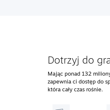
Dotrzyj do gr
Mając ponad 132 milion
zapewnia ci dostęp do s
która cały czas rośnie.