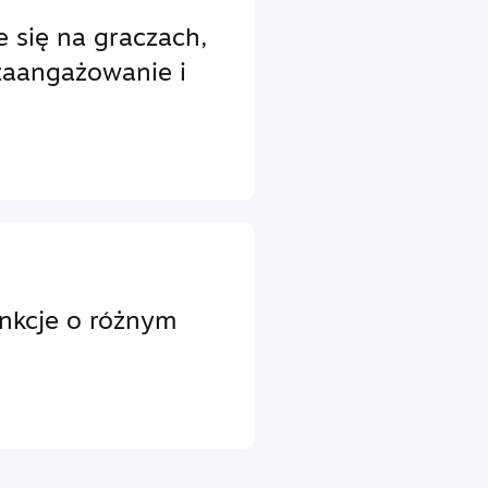
e się na graczach,
zaangażowanie i
unkcje o różnym