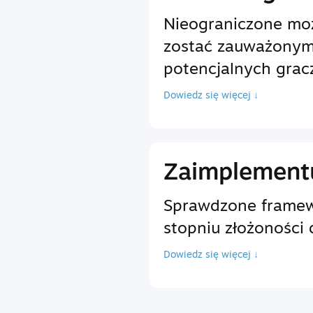
Nieograniczone moż
zostać zauważonym
potencjalnych grac
Dowiedz się więcej ↓
Zaimplementu
Sprawdzone framewo
stopniu złożoności 
Dowiedz się więcej ↓