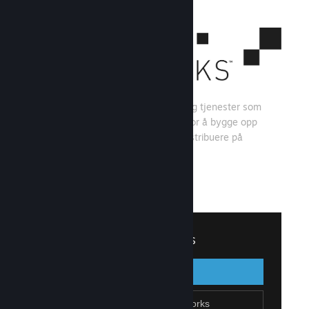
Steamworks er et sett med verktøy og tjenester som
spillutviklere og -utgivere kan bruke for å bygge opp
spillet sitt og få mest mulig ut av å distribuere på
Steam.
Se hva Steamworks har å tilby
↓
Logg inn på Steamworks
Logg inn
Gå tilbake
Bli en del av Steamworks