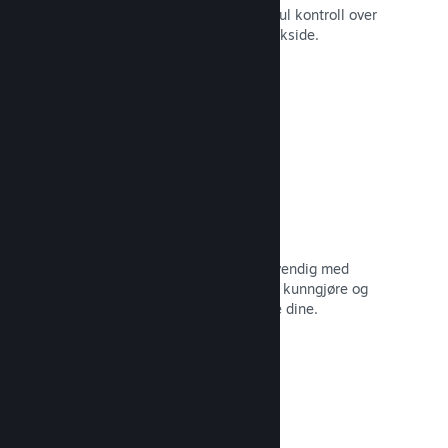
Still spillet ditt i best mulig lys med ful kontroll over
innhold og bilder på produktets butikkside.
Les dokumentasjon →
Oppdater når du vil
Gi ut oppdateringer så ofte som nødvendig med
verktøy til å hjelpe deg med å enkelt kunngjøre og
distribuere oppdateringer til spillerne dine.
Les dokumentasjon →