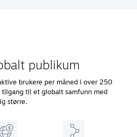
lobalt publikum
aktive brukere per måned i over 250
 tilgang til et globalt samfunn med
ig større.