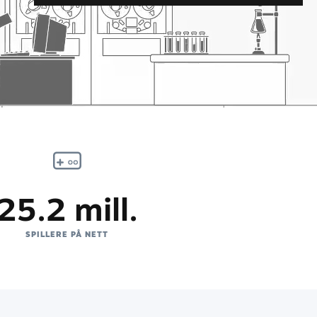
25.2 mill.
SPILLERE PÅ NETT