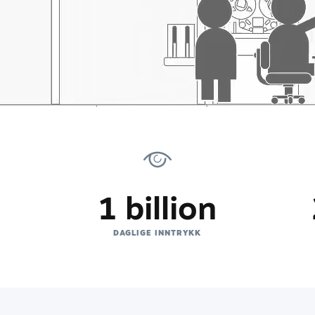
1 billion
D
DAGLIGE INNTRYKK