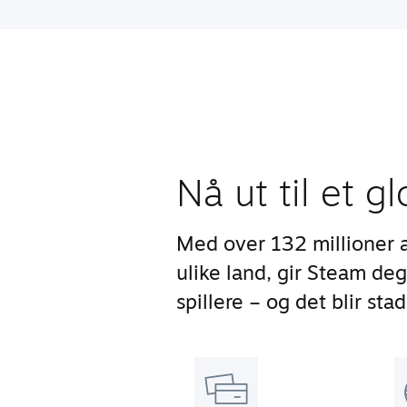
Nå ut til et g
Med over 132 millioner 
ulike land, gir Steam deg
spillere – og det blir stad