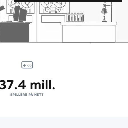
37.4 mill.
SPILLERE PÅ NETT