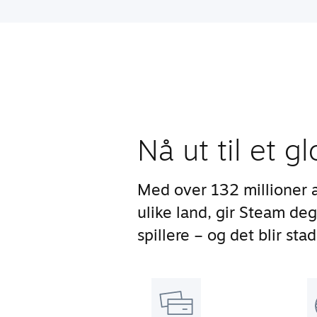
Nå ut til et g
Med over 132 millioner 
ulike land, gir Steam deg
spillere – og det blir stad