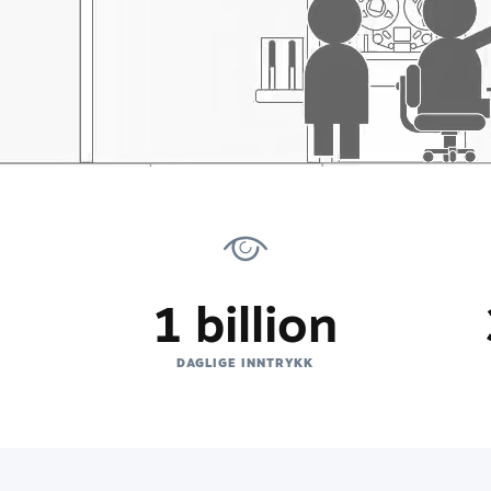
1 billion
D
DAGLIGE INNTRYKK