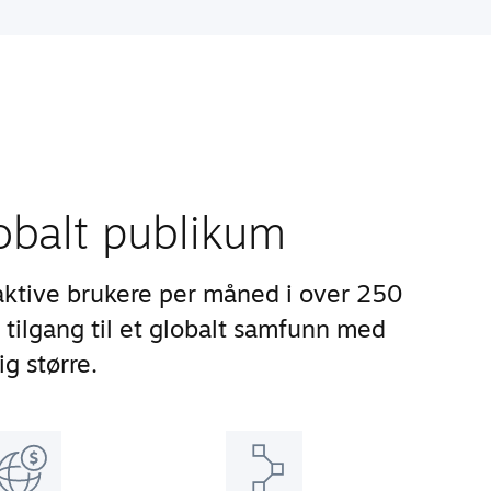
lobalt publikum
aktive brukere per måned i over 250
 tilgang til et globalt samfunn med
ig større.