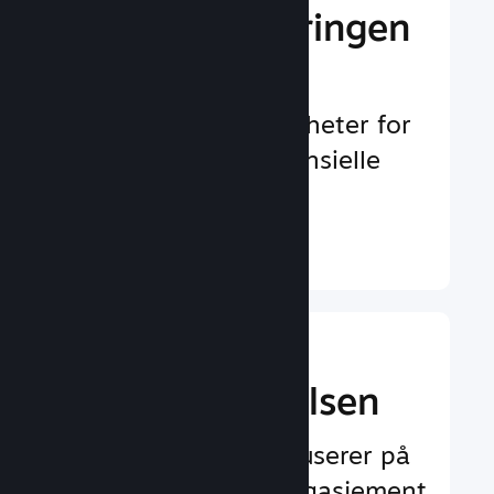
Gi markedsføringen
et løft
Uendelig med muligheter for
å oppdages av potensielle
spillere
Finn ut mer ↓
Forbedre
spilleropplevelsen
Funksjoner som fokuserer på
spilleren og øker engasjement