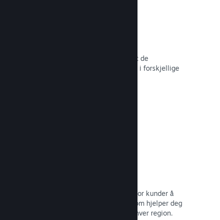
Over 80 betalingsmetoder
Vi har undersøkt og sømløst integrert de
betalingsmetodene som brukes mest i forskjellige
land rundt om i verden.
Les dokumentasjon →
Prissetting i over 35 valutaer
Lokaliserte valutaer gjør det lettere for kunder å
utføre kjøp. Vi har innebygd støtte som hjelper deg
med å konfigurere prisene riktig for hver region.