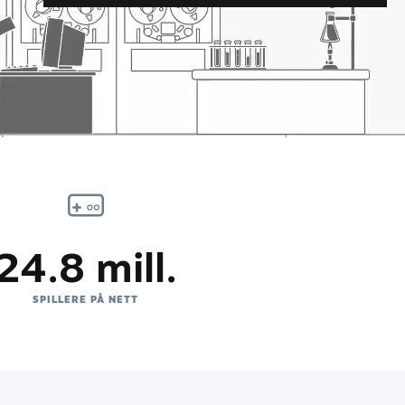
24.8 mill.
SPILLERE PÅ NETT