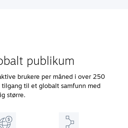
lobalt publikum
aktive brukere per måned i over 250
 tilgang til et globalt samfunn med
ig større.