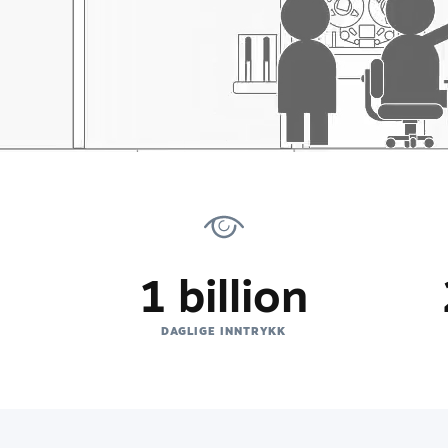
1 billion
D
DAGLIGE INNTRYKK