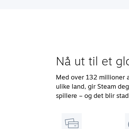
Nå ut til et g
Med over 132 millioner 
ulike land, gir Steam deg
spillere – og det blir stad