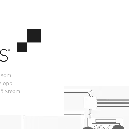
r som
ge opp
 på Steam.