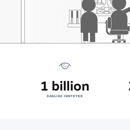
1 billion
D
DAGLIGE INNTRYKK