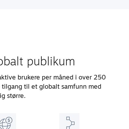
lobalt publikum
aktive brukere per måned i over 250
 tilgang til et globalt samfunn med
ig større.