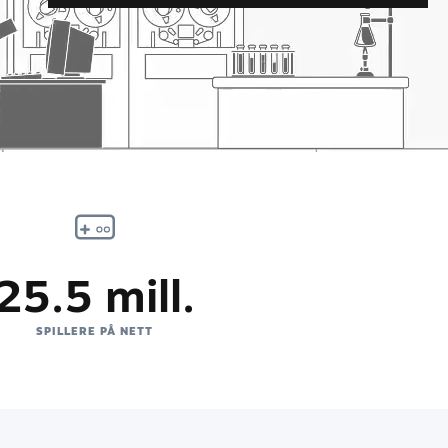
25.5 mill.
SPILLERE PÅ NETT