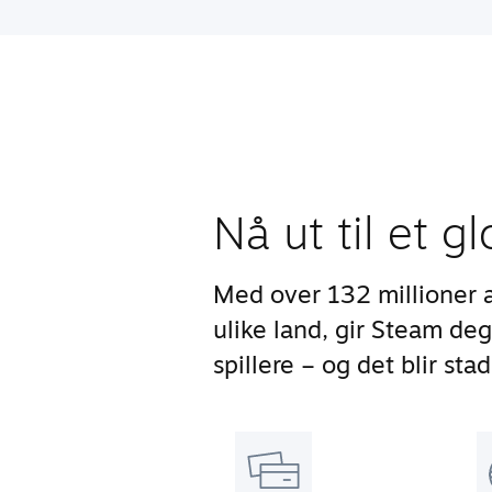
Nå ut til et g
Med over 132 millioner 
ulike land, gir Steam deg
spillere – og det blir stad