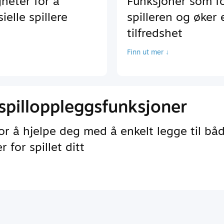
heter for å
Funksjoner som f
elle spillere
spilleren og øker
tilfredshet
Finn ut mer ↓
spilloppleggsfunksjoner
r å hjelpe deg med å enkelt legge til bå
 for spillet ditt