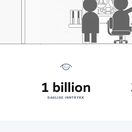
1 billion
D
DAGLIGE INNTRYKK