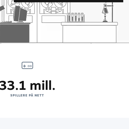
33.1 mill.
SPILLERE PÅ NETT