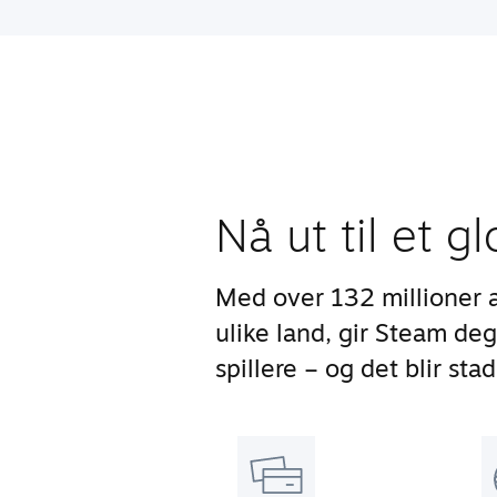
Nå ut til et g
Med over 132 millioner 
ulike land, gir Steam deg
spillere – og det blir stad