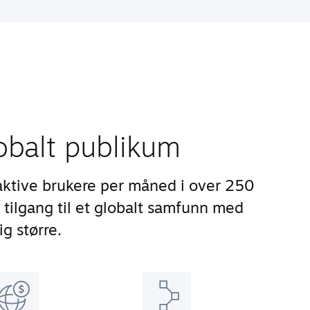
lobalt publikum
aktive brukere per måned i over 250
 tilgang til et globalt samfunn med
ig større.