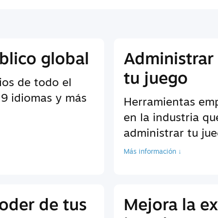
blico global
Administrar
tu juego
ios de todo el
9 idiomas y más
Herramientas empr
en la industria q
administrar tu ju
Más información ↓
oder de tus
Mejora la ex