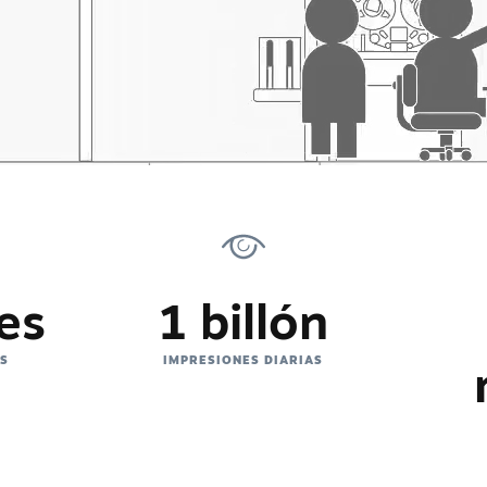
es
1 billón
ES
IMPRESIONES DIARIAS