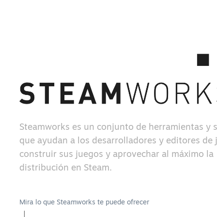
Steamworks es un conjunto de herramientas y s
que ayudan a los desarrolladores y editores de 
construir sus juegos y aprovechar al máximo la
distribución en Steam.
Mira lo que Steamworks te puede ofrecer