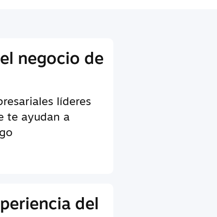
 el negocio de
esariales líderes
ue te ayudan a
ego
periencia del