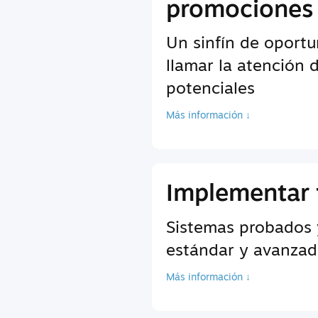
promociones
Un sinfín de oport
llamar la atención 
potenciales
Más información ↓
Implementar 
Sistemas probados 
estándar y avanzada
Más información ↓