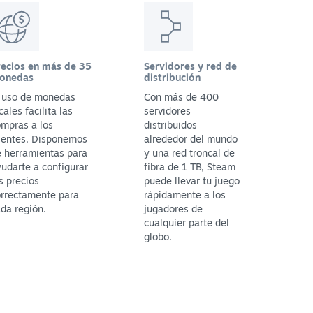
recios en más de 35
Servidores y red de
onedas
distribución
l uso de monedas
Con más de 400
cales facilita las
servidores
mpras a los
distribuidos
ientes. Disponemos
alrededor del mundo
 herramientas para
y una red troncal de
udarte a configurar
fibra de 1 TB, Steam
s precios
puede llevar tu juego
orrectamente para
rápidamente a los
da región.
jugadores de
cualquier parte del
globo.