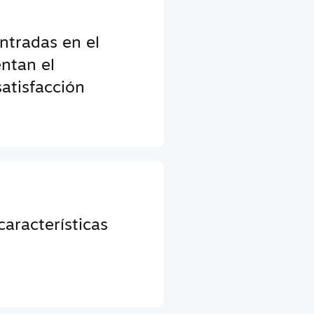
entradas en el
ntan el
atisfacción
aracterísticas