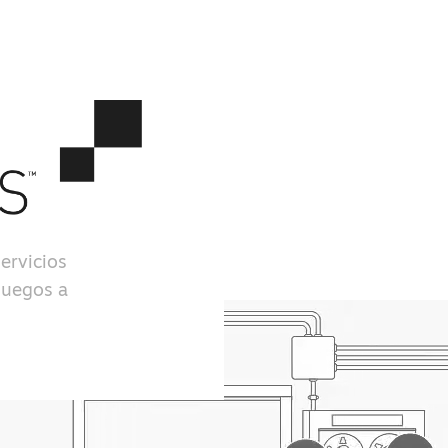
ervicios
juegos a