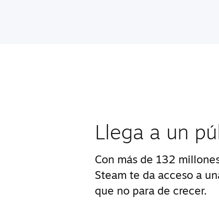
Llega a un pú
Con más de 132 millones
Steam te da acceso a u
que no para de crecer.