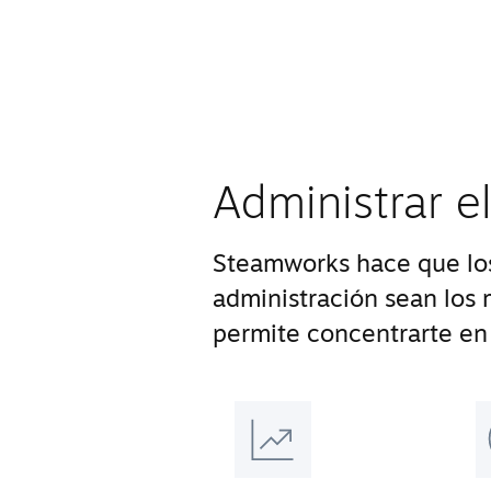
Administrar e
Steamworks hace que los
administración sean los m
permite concentrarte en 