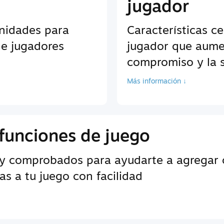
jugador
unidades para
Características c
de jugadores
jugador que aume
compromiso y la s
Más información ↓
funciones de juego
y comprobados para ayudarte a agregar c
s a tu juego con facilidad