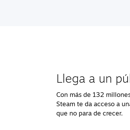
Llega a un pú
Con más de 132 millones
Steam te da acceso a u
que no para de crecer.