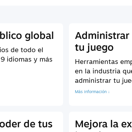
blico global
Administrar
tu juego
ios de todo el
9 idiomas y más
Herramientas empr
en la industria q
administrar tu ju
Más información ↓
oder de tus
Mejora la ex