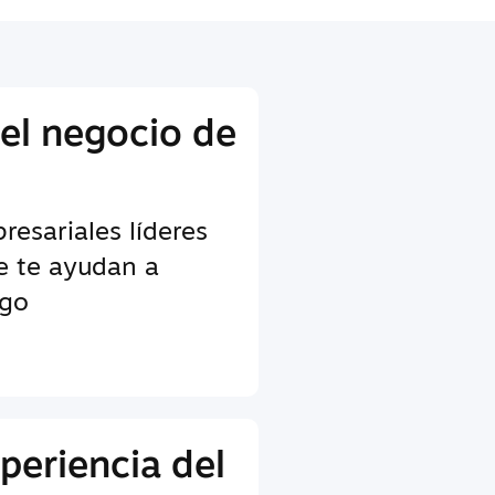
 el negocio de
esariales líderes
ue te ayudan a
ego
periencia del