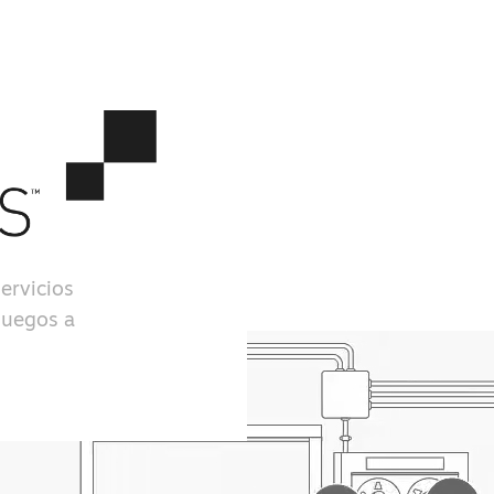
ervicios
juegos a