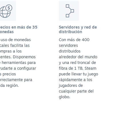
recios en más de 35
Servidores y red de
onedas
distribución
l uso de monedas
Con más de 400
cales facilita las
servidores
mpras a los
distribuidos
ientes. Disponemos
alrededor del mundo
 herramientas para
y una red troncal de
udarte a configurar
fibra de 1 TB, Steam
s precios
puede llevar tu juego
orrectamente para
rápidamente a los
da región.
jugadores de
cualquier parte del
globo.