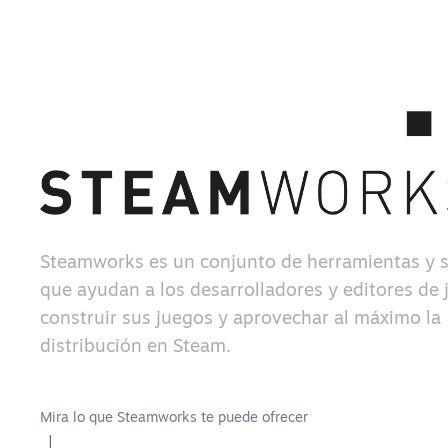
Steamworks es un conjunto de herramientas y s
que ayudan a los desarrolladores y editores de 
construir sus juegos y aprovechar al máximo la
distribución en Steam.
Mira lo que Steamworks te puede ofrecer