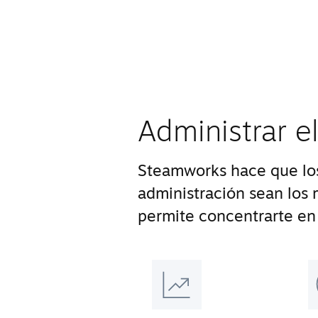
Administrar e
Steamworks hace que los
administración sean los m
permite concentrarte en 