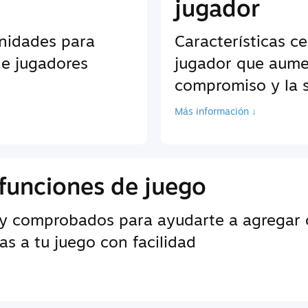
jugador
unidades para
Características c
de jugadores
jugador que aume
compromiso y la s
Más información ↓
funciones de juego
y comprobados para ayudarte a agregar c
s a tu juego con facilidad