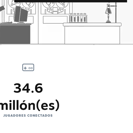
34.6
millón(es)
JUGADORES CONECTADOS