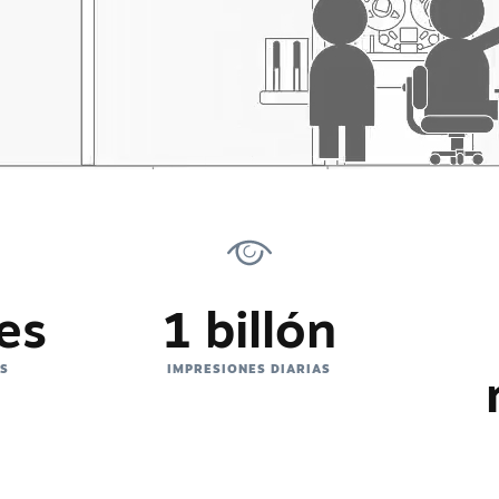
es
1 billón
ES
IMPRESIONES DIARIAS