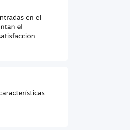
entradas en el
ntan el
atisfacción
aracterísticas