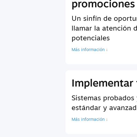
promociones
Un sinfín de oport
llamar la atención 
potenciales
Más información ↓
Implementar 
Sistemas probados 
estándar y avanzada
Más información ↓