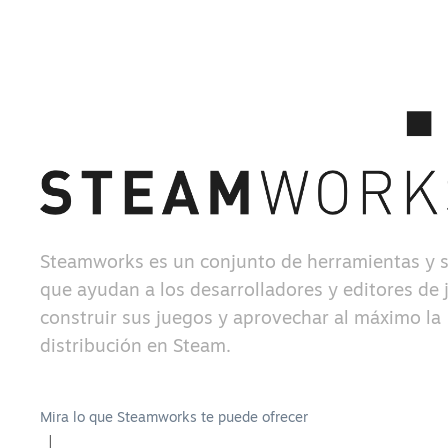
Steamworks es un conjunto de herramientas y s
que ayudan a los desarrolladores y editores de 
construir sus juegos y aprovechar al máximo la
distribución en Steam.
Mira lo que Steamworks te puede ofrecer