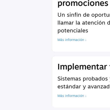
promociones
Un sinfín de oport
llamar la atención 
potenciales
Más información ↓
Implementar 
Sistemas probados 
estándar y avanzada
Más información ↓