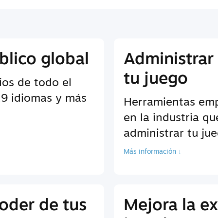
blico global
Administrar
tu juego
ios de todo el
9 idiomas y más
Herramientas empr
en la industria q
administrar tu ju
Más información ↓
oder de tus
Mejora la ex