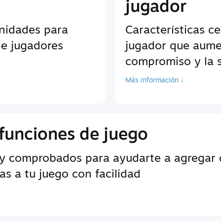
jugador
unidades para
Características c
de jugadores
jugador que aume
compromiso y la s
Más información ↓
funciones de juego
y comprobados para ayudarte a agregar c
s a tu juego con facilidad