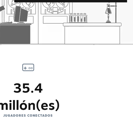
35.4
millón(es)
JUGADORES CONECTADOS