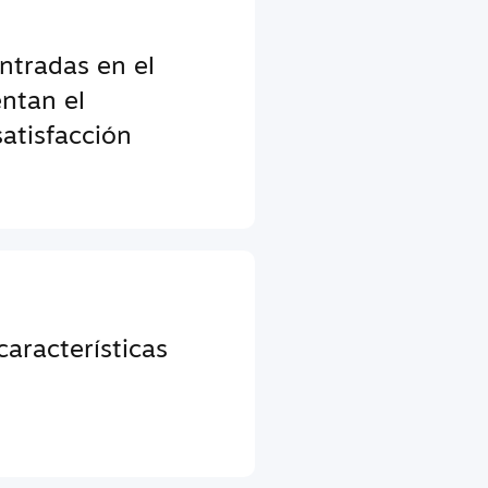
entradas en el
ntan el
atisfacción
aracterísticas