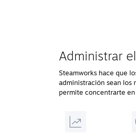
Administrar e
Steamworks hace que los
administración sean los m
permite concentrarte en 