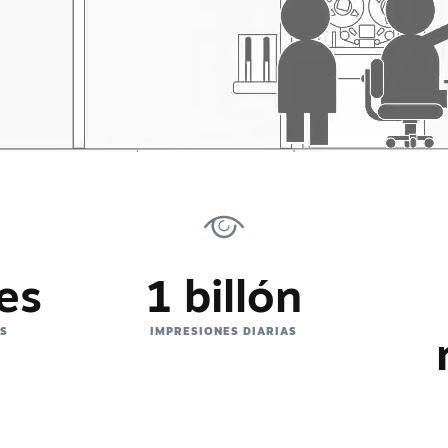
es
1 billón
ES
IMPRESIONES DIARIAS