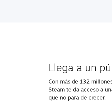
Llega a un pú
Con más de 132 millones
Steam te da acceso a u
que no para de crecer.