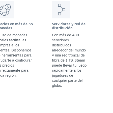
recios en más de 35
Servidores y red de
onedas
distribución
l uso de monedas
Con más de 400
cales facilita las
servidores
mpras a los
distribuidos
ientes. Disponemos
alrededor del mundo
 herramientas para
y una red troncal de
udarte a configurar
fibra de 1 TB, Steam
s precios
puede llevar tu juego
orrectamente para
rápidamente a los
da región.
jugadores de
cualquier parte del
globo.