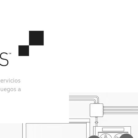
ervicios
juegos a