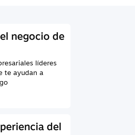
 el negocio de
esariales líderes
ue te ayudan a
ego
periencia del