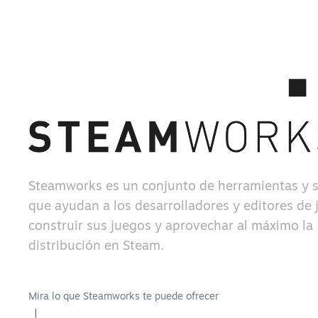
Steamworks es un conjunto de herramientas y s
que ayudan a los desarrolladores y editores de 
construir sus juegos y aprovechar al máximo la
distribución en Steam.
Mira lo que Steamworks te puede ofrecer