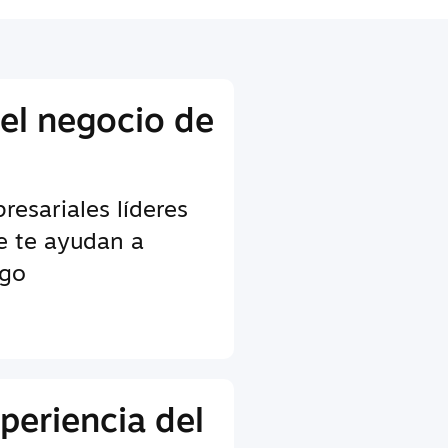
 el negocio de
esariales líderes
ue te ayudan a
ego
periencia del