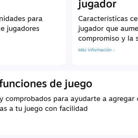
jugador
unidades para
Características c
de jugadores
jugador que aume
compromiso y la s
Más información ↓
funciones de juego
y comprobados para ayudarte a agregar c
s a tu juego con facilidad