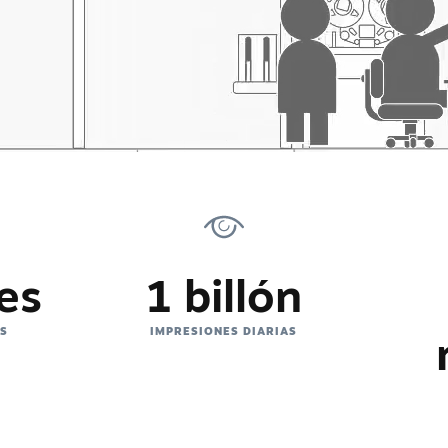
es
1 billón
ES
IMPRESIONES DIARIAS