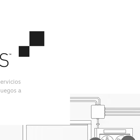
ervicios
juegos a