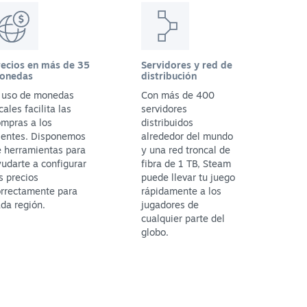
recios en más de 35
Servidores y red de
onedas
distribución
l uso de monedas
Con más de 400
cales facilita las
servidores
mpras a los
distribuidos
ientes. Disponemos
alrededor del mundo
 herramientas para
y una red troncal de
udarte a configurar
fibra de 1 TB, Steam
s precios
puede llevar tu juego
orrectamente para
rápidamente a los
da región.
jugadores de
cualquier parte del
globo.