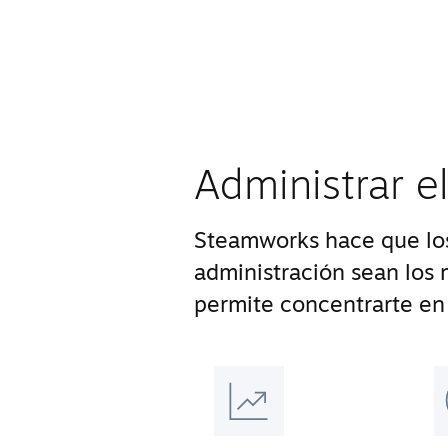
Administrar e
Steamworks hace que los
administración sean los m
permite concentrarte en 