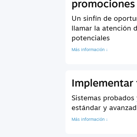
promociones
Un sinfín de oport
llamar la atención 
potenciales
Más información ↓
Implementar 
Sistemas probados 
estándar y avanzada
Más información ↓