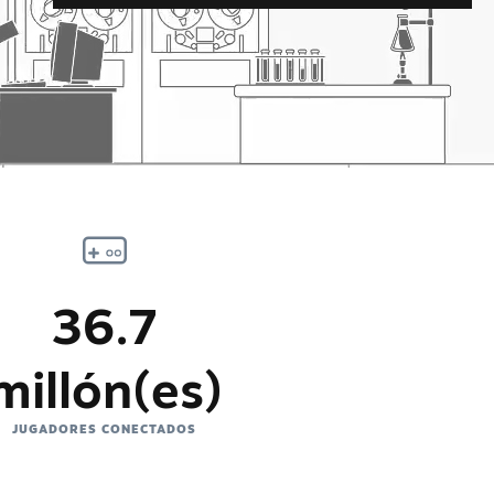
36.7
millón(es)
JUGADORES CONECTADOS