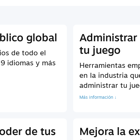
blico global
Administrar
tu juego
ios de todo el
9 idiomas y más
Herramientas empr
en la industria q
administrar tu ju
Más información ↓
oder de tus
Mejora la ex