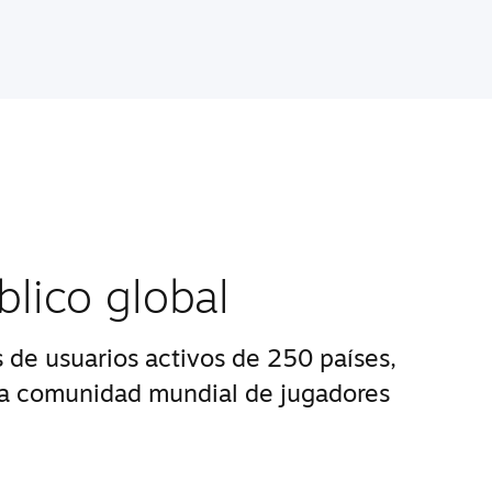
blico global
 de usuarios activos de 250 países,
na comunidad mundial de jugadores