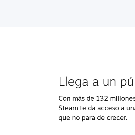
Llega a un pú
Con más de 132 millones
Steam te da acceso a u
que no para de crecer.