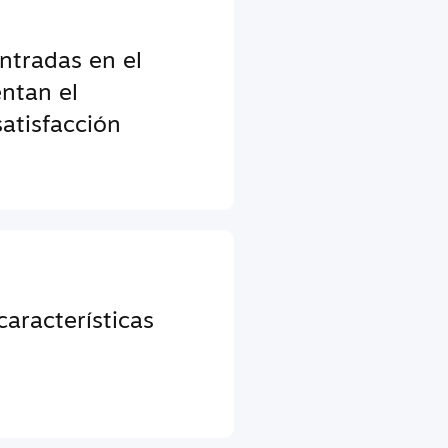
entradas en el
ntan el
atisfacción
aracterísticas