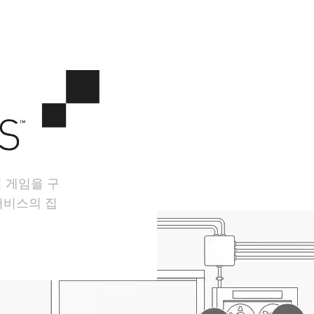
서 게임을 구
서비스의 집