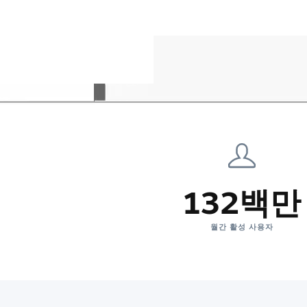
132백만
월간 활성 사용자