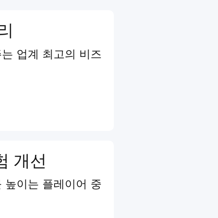
관리
는 업계 최고의 비즈
험 개선
 높이는 플레이어 중