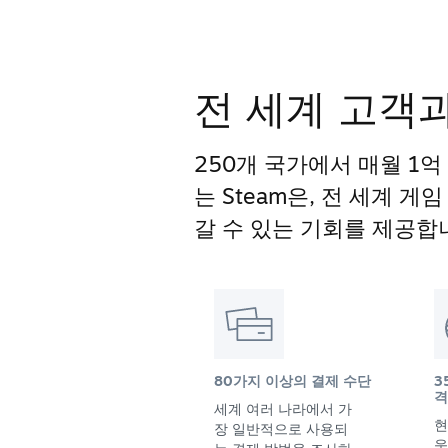
전 세계 고객
250개 국가에서 매월 1억
는 Steam은, 전 세계 
갈 수 있는 기회를 제공합
80가지 이상의 결제 수단
3
격
세계 여러 나라에서 가
현
장 일반적으로 사용되
욱