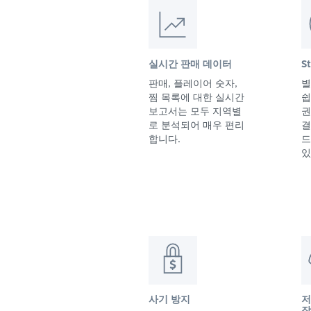
실시간 판매 데이터
S
판매, 플레이어 숫자,
별
찜 목록에 대한 실시간
쉽
보고서는 모두 지역별
권
로 분석되어 매우 편리
결
합니다.
드
있
사기 방지
저
작