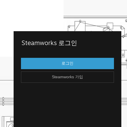
Steamworks 가입
Steamworks 로그인
Steamworks에 접근하려면 기존 Steam 계
정으로 로그인하세요. Steam 계정이 없으신
로그인
가요? 무료로 손쉽게 만들 수 있습니다!
Steamworks 가입
Steam 계정 만들기
돌아가기