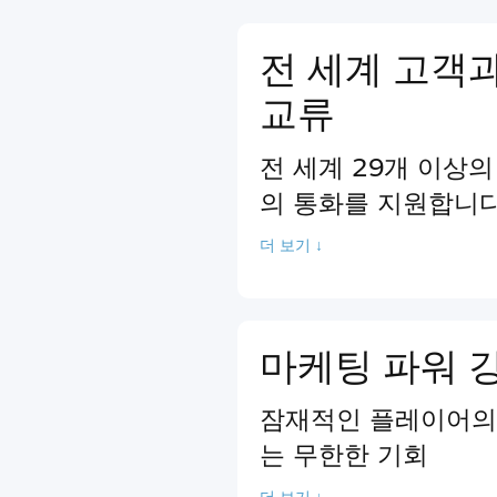
전 세계 고객
교류
전 세계 29개 이상의
의 통화를 지원합니다
더 보기 ↓
마케팅 파워 
잠재적인 플레이어의 
는 무한한 기회
더 보기 ↓