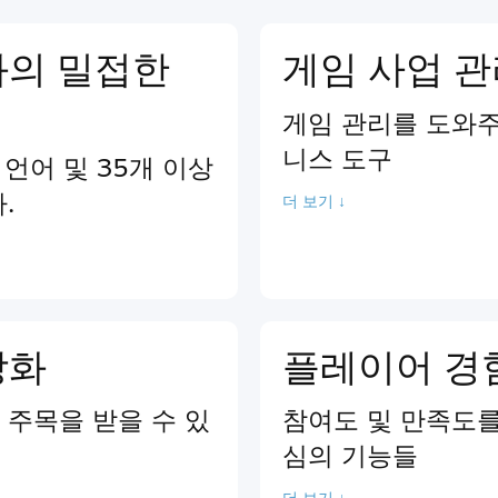
과의 밀접한
게임 사업 
게임 관리를 도와주
니스 도구
 언어 및 35개 이상
.
더 보기 ↓
강화
플레이어 경
주목을 받을 수 있
참여도 및 만족도를
심의 기능들
더 보기 ↓