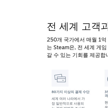
전 세계 고객
250개 국가에서 매월 1억
는 Steam은, 전 세계 
갈 수 있는 기회를 제공합
80가지 이상의 결제 수단
3
격
세계 여러 나라에서 가
현
장 일반적으로 사용되
욱