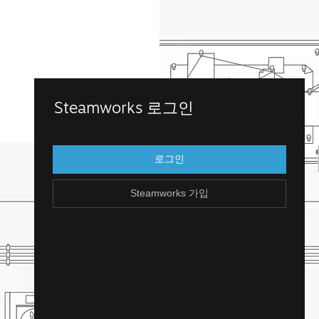
Steamworks 가입
Steamworks 로그인
Steamworks에 접근하려면 기존 Steam 계
정으로 로그인하세요. Steam 계정이 없으신
로그인
가요? 무료로 손쉽게 만들 수 있습니다!
Steamworks 가입
Steam 계정 만들기
돌아가기