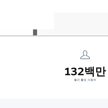
132백만
월간 활성 사용자