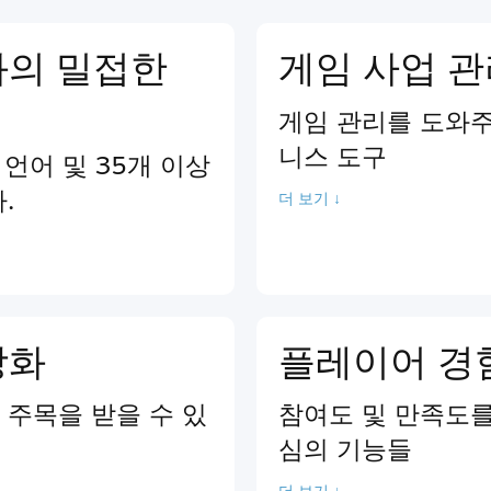
과의 밀접한
게임 사업 
게임 관리를 도와주
니스 도구
 언어 및 35개 이상
.
더 보기 ↓
강화
플레이어 경
주목을 받을 수 있
참여도 및 만족도를
심의 기능들
더 보기 ↓