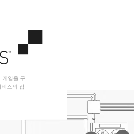
서 게임을 구
서비스의 집