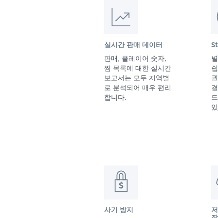
실시간 판매 데이터
S
판매, 플레이어 숫자,
별
찜 목록에 대한 실시간
쉽
보고서는 모두 지역별
권
로 분석되어 매우 편리
결
합니다.
드
있
사기 방지
저
작