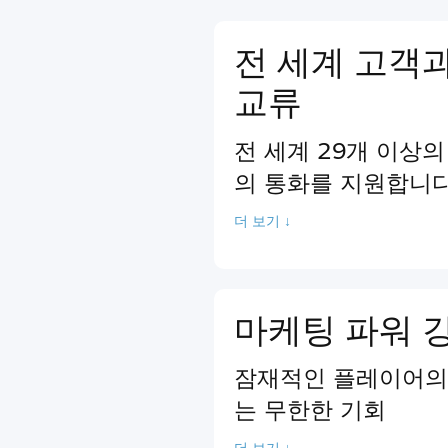
전 세계 고객
교류
전 세계 29개 이상의
의 통화를 지원합니다
더 보기 ↓
마케팅 파워 
잠재적인 플레이어의 
는 무한한 기회
더 보기 ↓