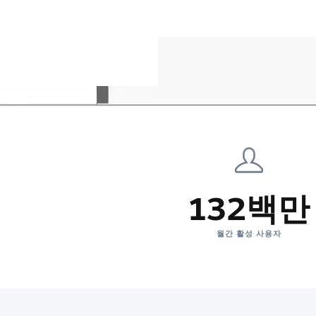
132백만
월간 활성 사용자