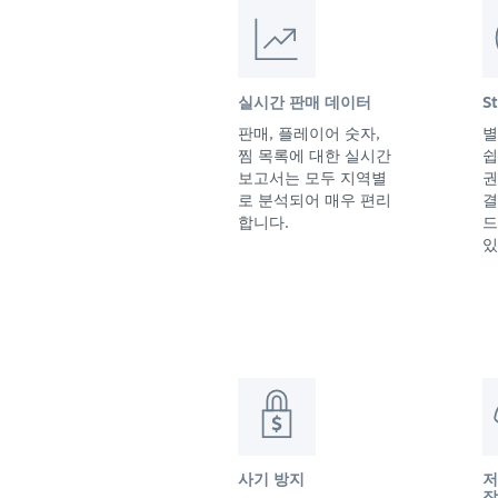
실시간 판매 데이터
S
판매, 플레이어 숫자,
별
찜 목록에 대한 실시간
쉽
보고서는 모두 지역별
권
로 분석되어 매우 편리
결
합니다.
드
있
사기 방지
저
작