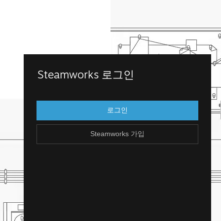
Steamworks 가입
Steamworks 로그인
Steamworks에 접근하려면 기존 Steam 계
정으로 로그인하세요. Steam 계정이 없으신
로그인
가요? 무료로 손쉽게 만들 수 있습니다!
Steamworks 가입
Steam 계정 만들기
돌아가기