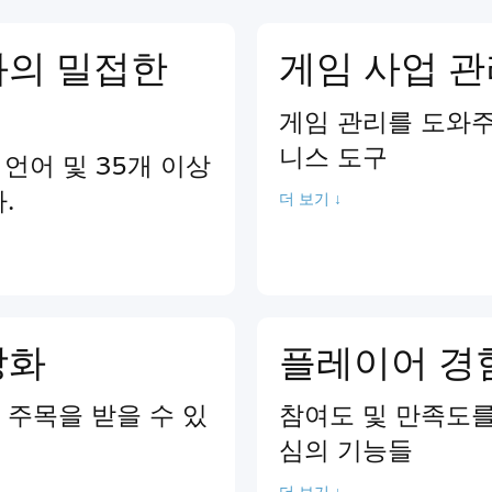
과의 밀접한
게임 사업 
게임 관리를 도와주
니스 도구
 언어 및 35개 이상
.
더 보기 ↓
강화
플레이어 경
주목을 받을 수 있
참여도 및 만족도를
심의 기능들
더 보기 ↓