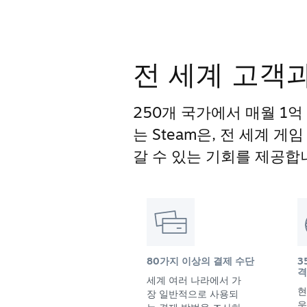
전 세계 고객
250개 국가에서 매월 1억
는 Steam은, 전 세계 
갈 수 있는 기회를 제공합
80가지 이상의 결제 수단
3
격
세계 여러 나라에서 가
현
장 일반적으로 사용되
욱