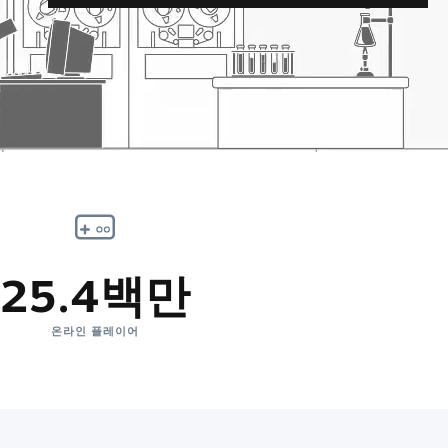
25.4백만
온라인 플레이어