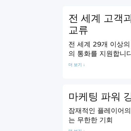
전 세계 고객
교류
전 세계 29개 이상의
의 통화를 지원합니다
더 보기 ↓
마케팅 파워 
잠재적인 플레이어의 
는 무한한 기회
더 보기 ↓