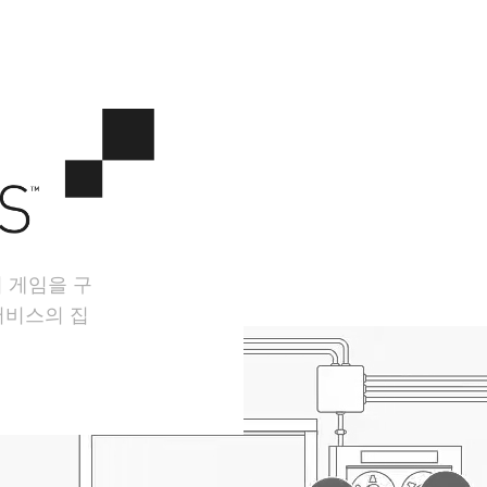
서 게임을 구
서비스의 집