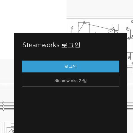
Steamworks 가입
Steamworks 로그인
Steamworks에 접근하려면 기존 Steam 계
정으로 로그인하세요. Steam 계정이 없으신
로그인
가요? 무료로 손쉽게 만들 수 있습니다!
Steamworks 가입
Steam 계정 만들기
돌아가기