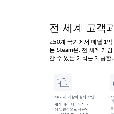
전 세계 고객
250개 국가에서 매월 1억
는 Steam은, 전 세계 
갈 수 있는 기회를 제공합
80가지 이상의 결제 수단
3
격
세계 여러 나라에서 가
현
장 일반적으로 사용되
욱