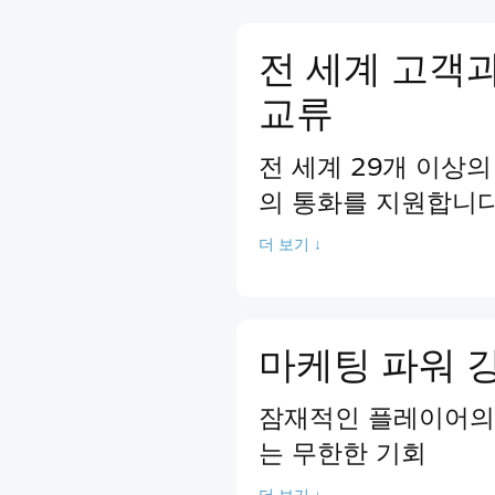
전 세계 고객
교류
전 세계 29개 이상의
의 통화를 지원합니다
더 보기 ↓
마케팅 파워 
잠재적인 플레이어의 
는 무한한 기회
더 보기 ↓