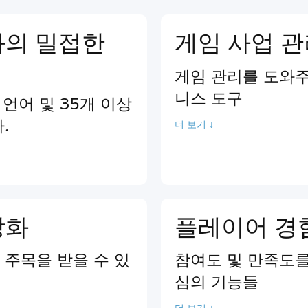
과의 밀접한
게임 사업 
게임 관리를 도와주
니스 도구
 언어 및 35개 이상
.
더 보기 ↓
강화
플레이어 경
주목을 받을 수 있
참여도 및 만족도를
심의 기능들
더 보기 ↓