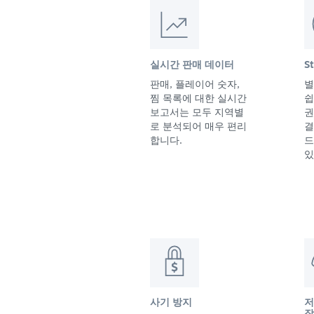
실시간 판매 데이터
S
판매, 플레이어 숫자,
별
찜 목록에 대한 실시간
쉽
보고서는 모두 지역별
권
로 분석되어 매우 편리
결
합니다.
드
있
사기 방지
저
작