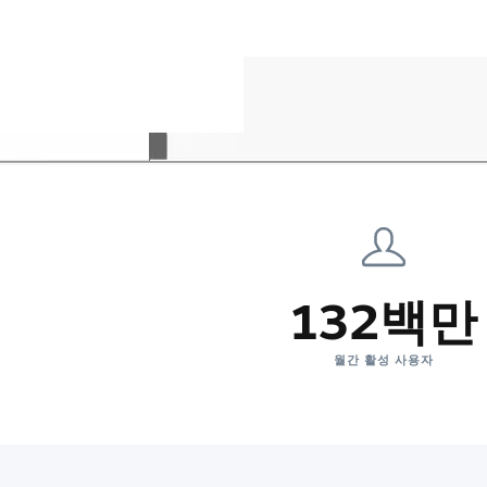
132백만
월간 활성 사용자