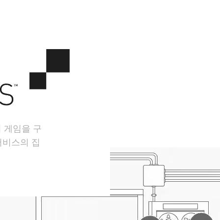
서 게임을 구
서비스의 집