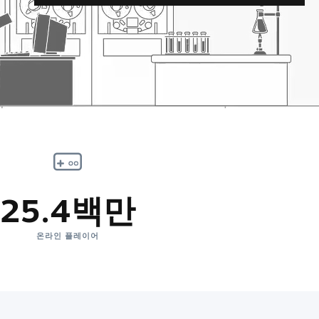
25.4백만
온라인 플레이어