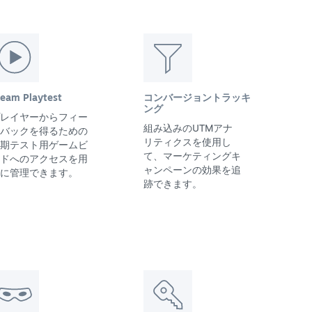
team Playtest
コンバージョントラッキ
ング
レイヤーからフィー
組み込みのUTMアナ
バックを得るための
リティクスを使用し
期テスト用ゲームビ
て、マーケティングキ
ドへのアクセスを用
ャンペーンの効果を追
に管理できます。
跡できます。