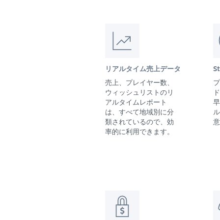
リアルタイム売上データ
S
売上、プレイヤー数、
プ
ウィッシュリストのリ
ド
アルタイムレポート
早
は、すべて地域別に分
ル
類されているので、効
意
率的に利用できます。