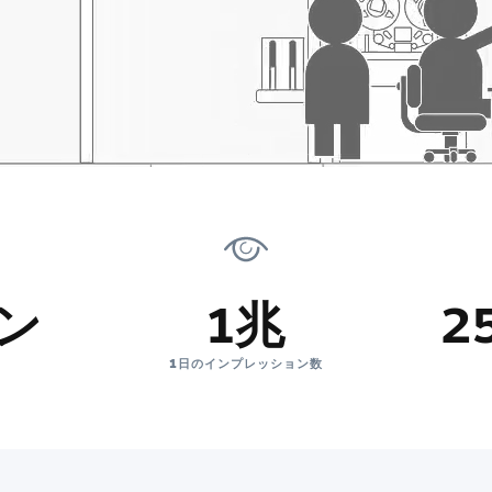
オン
1兆
2
1日のインプレッション数