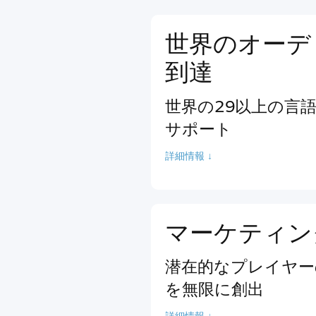
世界のオーデ
到達
世界の29以上の言
サポート
詳細情報 ↓
マーケティン
潜在的なプレイヤー
を無限に創出
詳細情報 ↓