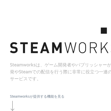
Steamworksは、ゲーム開発者やパブリッシャー
発やSteamでの配信を行う際に非常に役立つ一連
サービスです。
Steamworksが提供する機能を見る