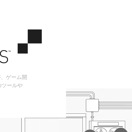
が、ゲーム開
のツールや