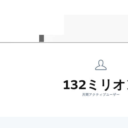
132ミリ
月間アクティブユーザー