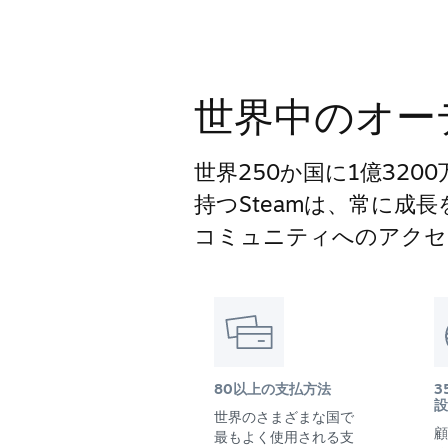
世界中のオー
世界250か国に1億32
持つSteamは、常に成
コミュニティへのアクセ
80以上の支払方法
3
設
世界のさまざまな国で
顧
最もよく使用される支