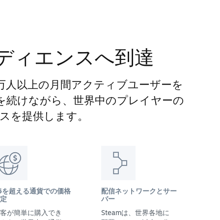
ディエンスへ到達
00万人以上の月間アクティブユーザーを
長を続けながら、世界中のプレイヤーの
スを提供します。
5を超える通貨での価格
配信ネットワークとサー
定
バー
客が簡単に購入でき
Steamは、世界各地に