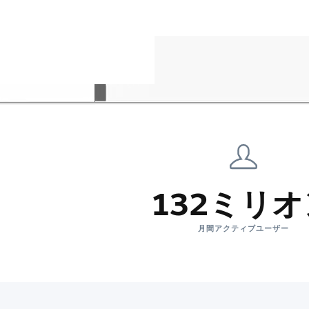
132ミリ
月間アクティブユーザー