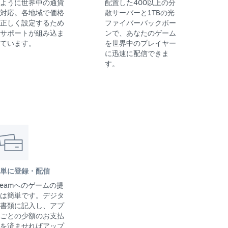
ように世界中の通貨
配置した400以上の分
対応。各地域で価格
散サーバーと1TBの光
正しく設定するため
ファイバーバックボー
サポートが組み込ま
ンで、あなたのゲーム
ています。
を世界中のプレイヤー
に迅速に配信できま
す。
単に登録・配信
teamへのゲームの提
は簡単です。デジタ
書類に記入し、アプ
ごとの少額のお支払
を済ませればアップ