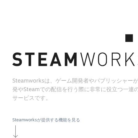
Steamworksは、ゲーム開発者やパブリッシャー
発やSteamでの配信を行う際に非常に役立つ一連
サービスです。
Steamworksが提供する機能を見る