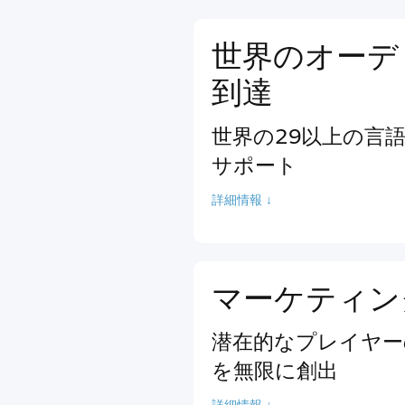
世界のオーデ
到達
世界の29以上の言
サポート
詳細情報 ↓
マーケティン
潜在的なプレイヤー
を無限に創出
詳細情報 ↓