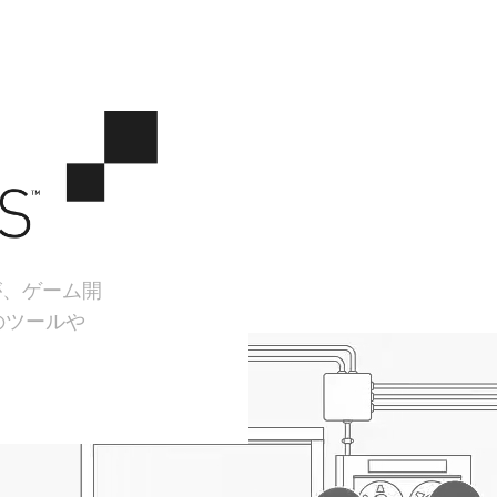
が、ゲーム開
のツールや