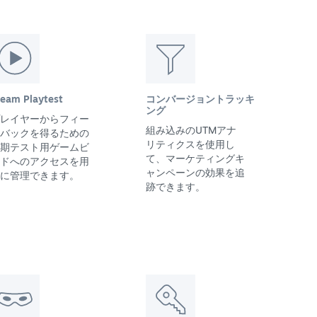
team Playtest
コンバージョントラッキ
ング
レイヤーからフィー
組み込みのUTMアナ
バックを得るための
リティクスを使用し
期テスト用ゲームビ
て、マーケティングキ
ドへのアクセスを用
ャンペーンの効果を追
に管理できます。
跡できます。