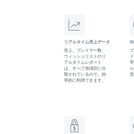
リアルタイム売上データ
S
売上、プレイヤー数、
プ
ウィッシュリストのリ
ド
アルタイムレポート
早
は、すべて地域別に分
ル
類されているので、効
意
率的に利用できます。