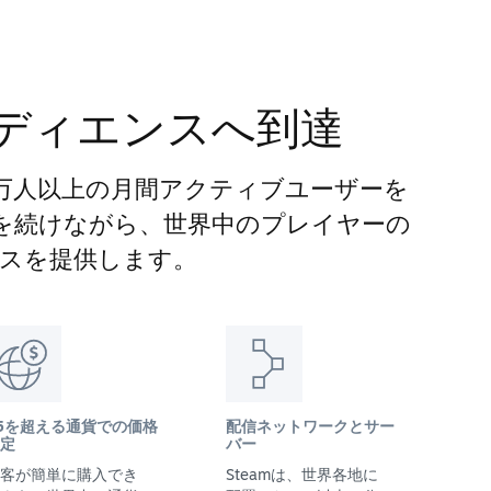
ディエンスへ到達
00万人以上の月間アクティブユーザーを
長を続けながら、世界中のプレイヤーの
スを提供します。
5を超える通貨での価格
配信ネットワークとサー
定
バー
客が簡単に購入でき
Steamは、世界各地に