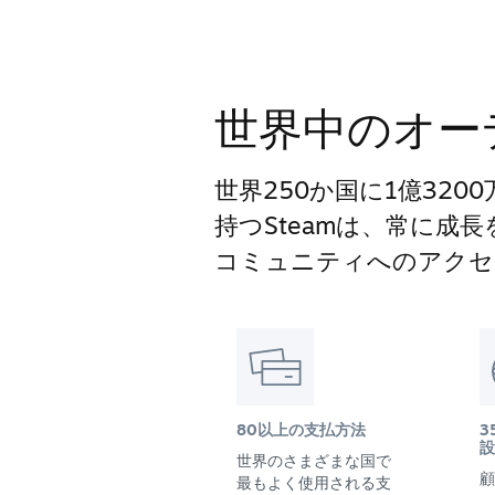
世界中のオー
世界250か国に1億32
持つSteamは、常に成
コミュニティへのアクセ
80以上の支払方法
3
設
世界のさまざまな国で
顧
最もよく使用される支