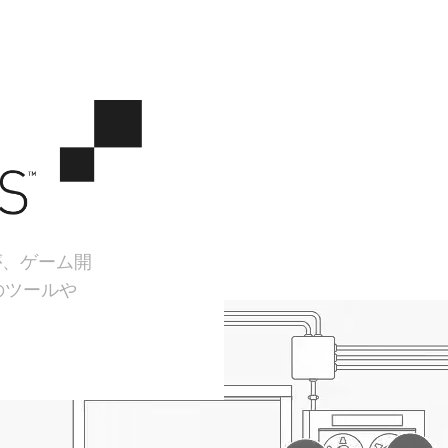
が、ゲーム開
のツールや