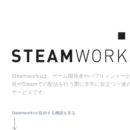
Steamworksは、ゲーム開発者やパブリッシャー
発やSteamでの配信を行う際に非常に役立つ一連
サービスです。
Steamworksが提供する機能を見る