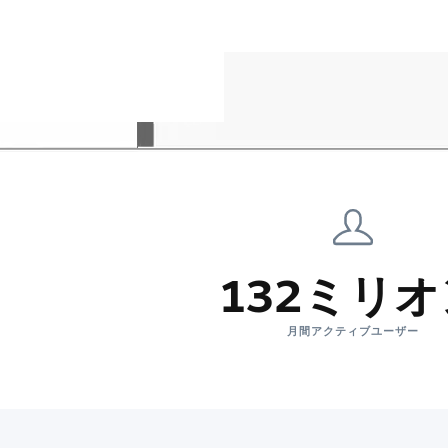
132ミリ
月間アクティブユーザー