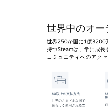
世界中のオー
世界250か国に1億32
持つSteamは、常に成
コミュニティへのアクセ
80以上の支払方法
3
設
世界のさまざまな国で
顧
最もよく使用される支