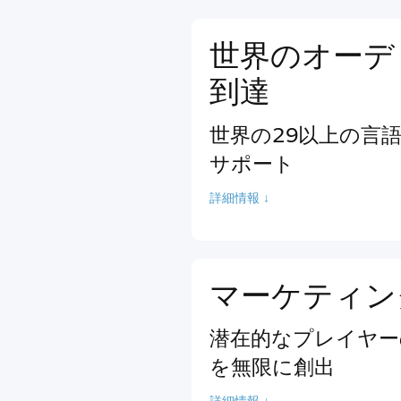
世界のオーデ
到達
世界の29以上の言
サポート
詳細情報 ↓
マーケティン
潜在的なプレイヤー
を無限に創出
詳細情報 ↓