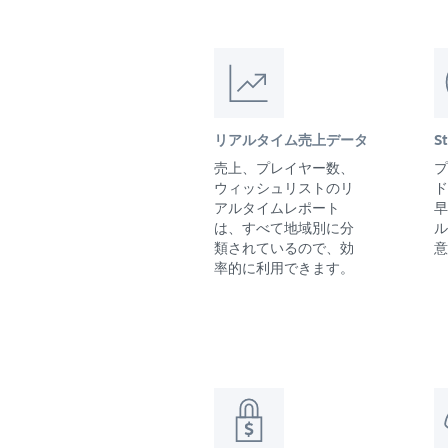
リアルタイム売上データ
S
売上、プレイヤー数、
プ
ウィッシュリストのリ
ド
アルタイムレポート
早
は、すべて地域別に分
ル
類されているので、効
意
率的に利用できます。