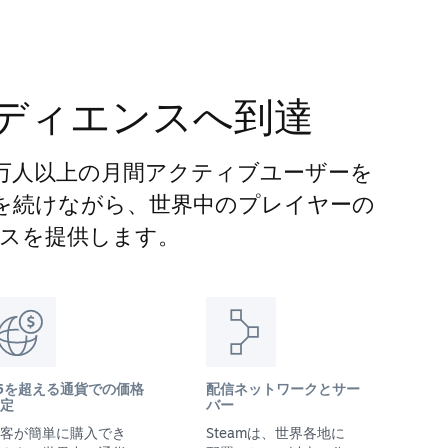
ディエンスへ到達
00万人以上の月間アクティブユーザーを
長を続けながら、世界中のプレイヤーの
スを提供します。
5を超える通貨での価格
配信ネットワークとサー
定
バー
客が簡単に購入でき
Steamは、世界各地に