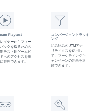
team Playtest
コンバージョントラッキ
ング
レイヤーからフィー
組み込みのUTMアナ
バックを得るための
リティクスを使用し
期テスト用ゲームビ
て、マーケティングキ
ドへのアクセスを用
ャンペーンの効果を追
に管理できます。
跡できます。