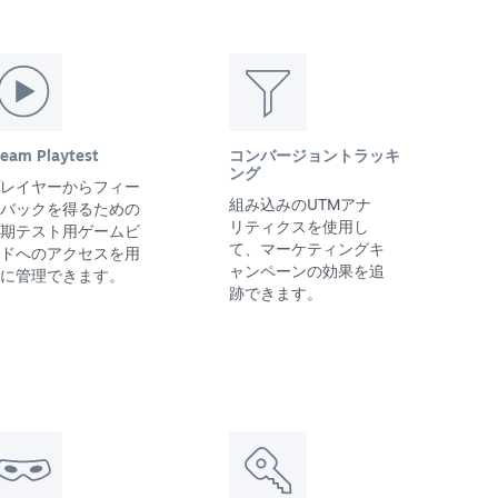
team Playtest
コンバージョントラッキ
ング
レイヤーからフィー
組み込みのUTMアナ
バックを得るための
リティクスを使用し
期テスト用ゲームビ
て、マーケティングキ
ドへのアクセスを用
ャンペーンの効果を追
に管理できます。
跡できます。