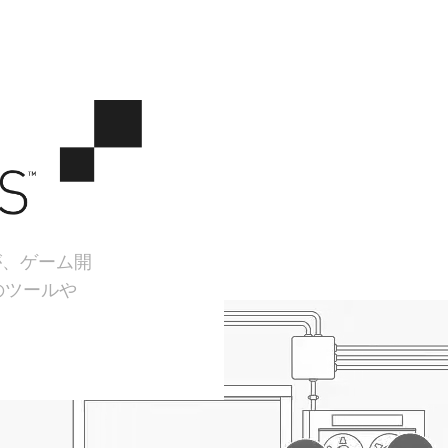
が、ゲーム開
のツールや