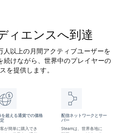
ディエンスへ到達
00万人以上の月間アクティブユーザーを
長を続けながら、世界中のプレイヤーの
スを提供します。
5を超える通貨での価格
配信ネットワークとサー
定
バー
客が簡単に購入でき
Steamは、世界各地に