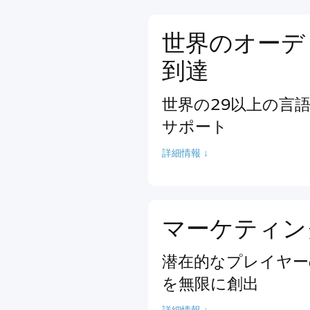
世界のオーデ
到達
世界の29以上の言
サポート
詳細情報 ↓
マーケティン
潜在的なプレイヤー
を無限に創出
詳細情報 ↓