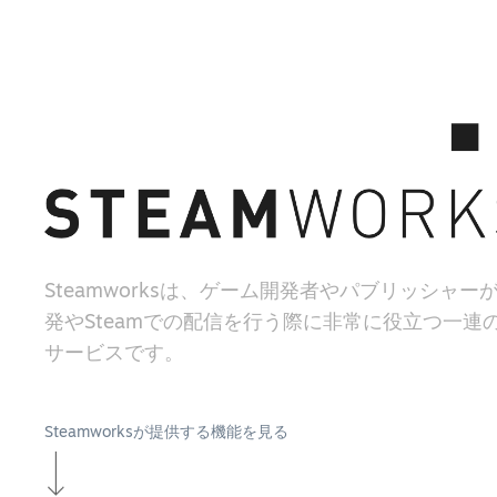
Steamworksは、ゲーム開発者やパブリッシャー
発やSteamでの配信を行う際に非常に役立つ一連
サービスです。
Steamworksが提供する機能を見る