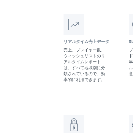
リアルタイム売上データ
S
売上、プレイヤー数、
プ
ウィッシュリストのリ
ド
アルタイムレポート
早
は、すべて地域別に分
ル
類されているので、効
意
率的に利用できます。