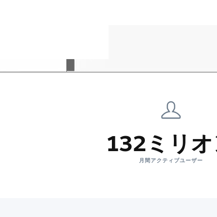
132ミリ
月間アクティブユーザー