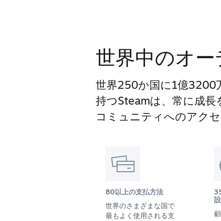
世界中のオー
世界250か国に1億32
持つSteamは、常に成
コミュニティへのアクセ
80以上の支払方法
3
設
世界のさまざまな国で
顧
最もよく使用される支