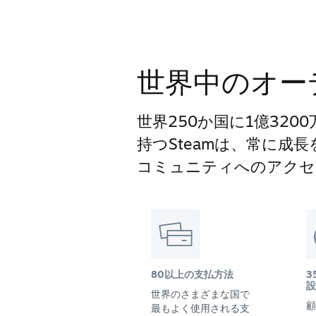
世界中のオー
世界250か国に1億32
持つSteamは、常に成
コミュニティへのアクセ
80以上の支払方法
3
設
世界のさまざまな国で
顧
最もよく使用される支