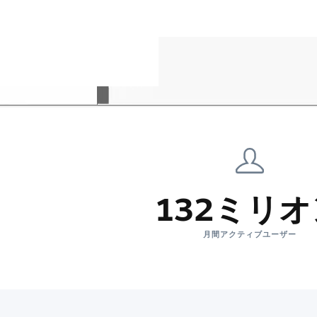
132ミリ
月間アクティブユーザー