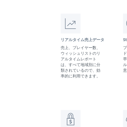
リアルタイム売上データ
S
売上、プレイヤー数、
プ
ウィッシュリストのリ
ド
アルタイムレポート
早
は、すべて地域別に分
ル
類されているので、効
意
率的に利用できます。