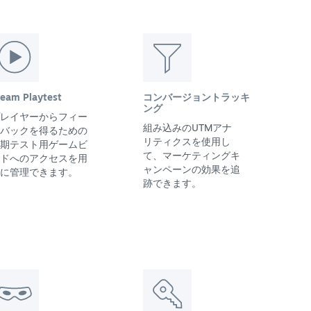
team Playtest
コンバージョントラッキ
ング
レイヤーからフィー
組み込みのUTMアナ
バックを得るための
リティクスを使用し
期テスト用ゲームビ
て、マーケティングキ
ドへのアクセスを用
ャンペーンの効果を追
に管理できます。
跡できます。