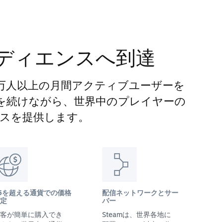
ディエンスへ到達
00万人以上の月間アクティブユーザーを
長を続けながら、世界中のプレイヤーの
スを提供します。
5を超える通貨での価格
配信ネットワークとサー
定
バー
客が簡単に購入でき
Steamは、世界各地に