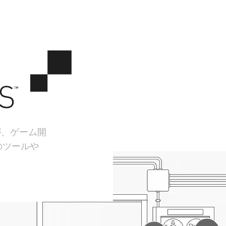
が、ゲーム開
のツールや