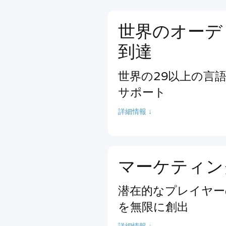
世界のオーデ
到達
世界の29以上の言
サポート
詳細情報 ↓
マーケティン
潜在的なプレイヤー
を無限に創出
詳細情報 ↓