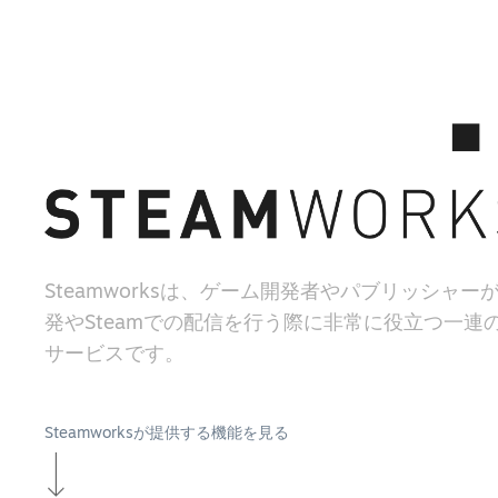
Steamworksは、ゲーム開発者やパブリッシャー
発やSteamでの配信を行う際に非常に役立つ一連
サービスです。
Steamworksが提供する機能を見る