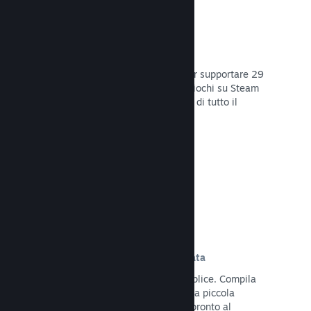
29 Lingue supportate
Il client Steam è stato ottimizzato per supportare 29
lingue base, rendendo l'acquisto di giochi su Steam
più facile e più godibile per gli utenti di tutto il
mondo.
Leggi la documentazione →
Iscrizione e distribuzione semplificata
Caricare il tuo gioco su Steam è semplice. Compila
qualche documento digitale, paga una piccola
commissione per applicazione e sei pronto al