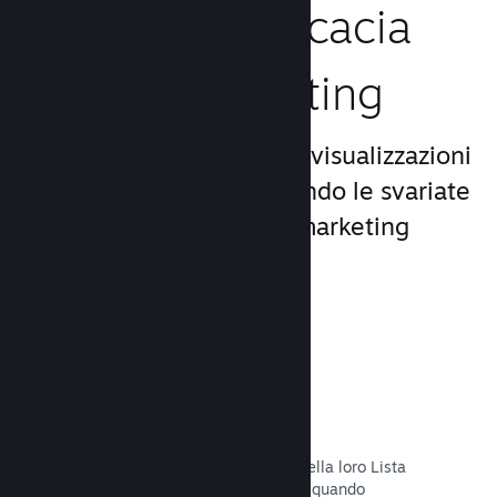
Aumenta l'efficacia
del tuo marketing
Approfitta del miliardo di visualizzazioni
giornaliere di Steam, usando le svariate
e uniche opportunità di marketing
incluse nella piattaforma.
Liste dei desideri
I giocatori che mettono il tuo titolo nella loro Lista
dei desideri riceveranno una notifica quando