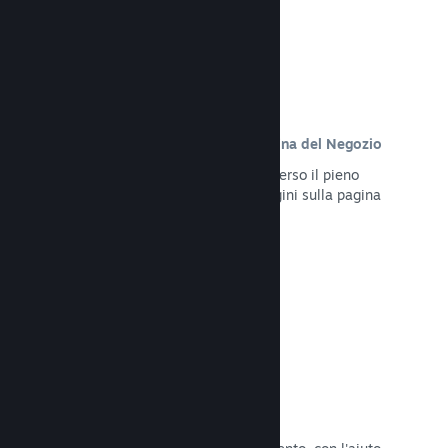
Contenuto personalizzato sulla pagina del Negozio
Presenta al meglio il tuo gioco attraverso il pieno
controllo dei contenuti e delle immagini sulla pagina
del Negozio del tuo prodotto.
Leggi la documentazione →
Aggiorna in qualsiasi momento