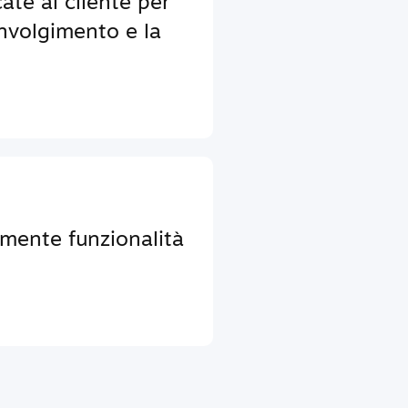
ate al cliente per
nvolgimento e la
lmente funzionalità