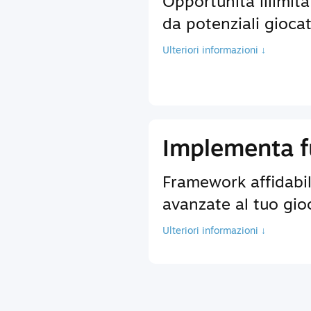
Opportunità illimita
da potenziali giocat
Ulteriori informazioni ↓
Implementa fu
Framework affidabili
avanzate al tuo gio
Ulteriori informazioni ↓