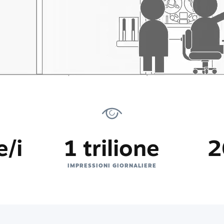
e/i
1 trilione
2
IMPRESSIONI GIORNALIERE