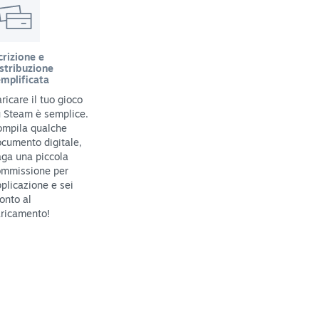
crizione e
stribuzione
mplificata
ricare il tuo gioco
 Steam è semplice.
ompila qualche
cumento digitale,
ga una piccola
ommissione per
plicazione e sei
onto al
ricamento!