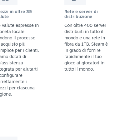
ezzi in oltre 35
Rete e server di
lute
distribuzione
 valute espresse in
Con oltre 400 server
oneta locale
distribuiti in tutto il
ndono il processo
mondo e una rete in
 acquisto più
fibra da 1TB, Steam è
mplice per i clienti.
in grado di fornire
amo dotati di
rapidamente il tuo
'assistenza
gioco ai giocatori in
tegrata per aiutarti
tutto il mondo.
configurare
rrettamente i
ezzi per ciascuna
gione.