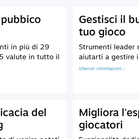
 pubbico
Gestisci il b
tuo gioco
nti in più di 29
Strumenti leader 
 valute in tutto il
aiutarti a gestire 
Ulteriori informazioni ↓
icacia del
Migliora l'e
g
giocatori