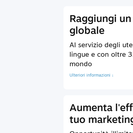
Raggiungi un
globale
Al servizio degli ute
lingue e con oltre 35
mondo
Ulteriori informazioni ↓
Aumenta l'eff
tuo marketin