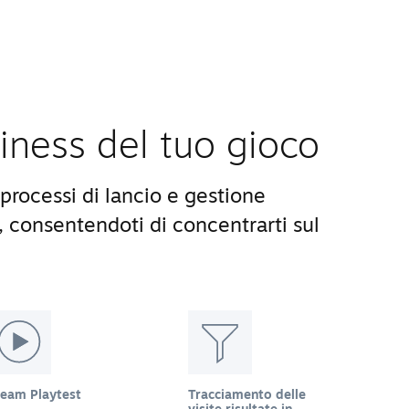
siness del tuo gioco
processi di lancio e gestione
, consentendoti di concentrarti sul
team Playtest
Tracciamento delle
visite risultate in