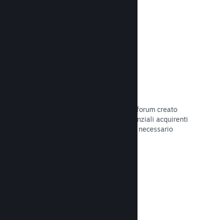
Leggi la documentazione →
Forum
Il tuo hub della Comunità include un forum creato
automaticamente in cui i fan e i potenziali acquirenti
possono parlare del tuo gioco. Non è necessario
configurare nulla.
Leggi la documentazione →