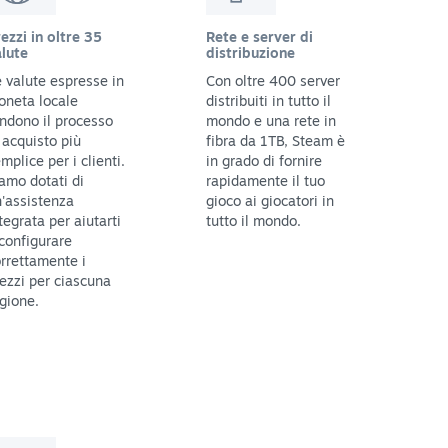
ezzi in oltre 35
Rete e server di
lute
distribuzione
 valute espresse in
Con oltre 400 server
oneta locale
distribuiti in tutto il
ndono il processo
mondo e una rete in
 acquisto più
fibra da 1TB, Steam è
mplice per i clienti.
in grado di fornire
amo dotati di
rapidamente il tuo
'assistenza
gioco ai giocatori in
tegrata per aiutarti
tutto il mondo.
configurare
rrettamente i
ezzi per ciascuna
gione.