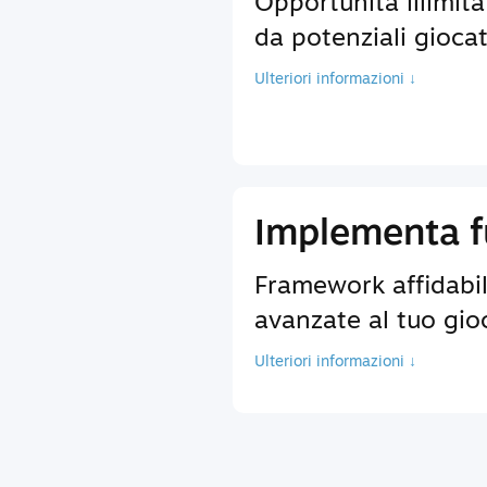
Opportunità illimita
da potenziali giocat
Ulteriori informazioni ↓
Implementa fu
Framework affidabili
avanzate al tuo gio
Ulteriori informazioni ↓