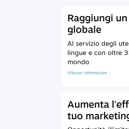
Raggiungi un
globale
Al servizio degli ute
lingue e con oltre 35
mondo
Ulteriori informazioni ↓
Aumenta l'eff
tuo marketin