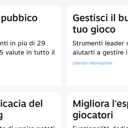
 pubbico
Gestisci il b
tuo gioco
nti in più di 29
Strumenti leader 
 valute in tutto il
aiutarti a gestire 
Ulteriori informazioni ↓
icacia del
Migliora l'e
g
giocatori