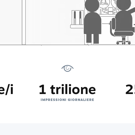
e/i
1 trilione
2
IMPRESSIONI GIORNALIERE