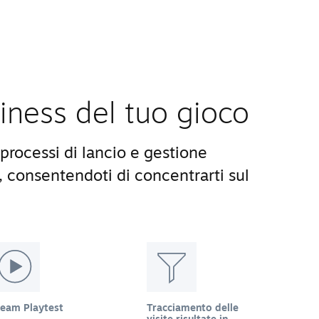
siness del tuo gioco
processi di lancio e gestione
, consentendoti di concentrarti sul
team Playtest
Tracciamento delle
visite risultate in