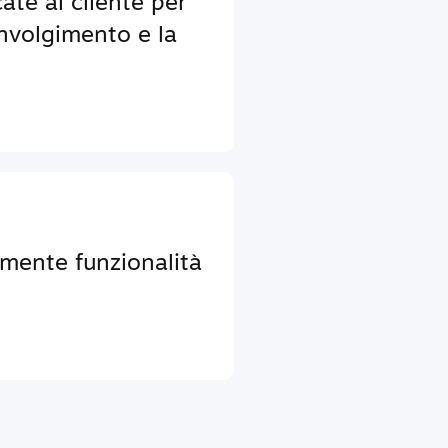
ate al cliente per
nvolgimento e la
lmente funzionalità