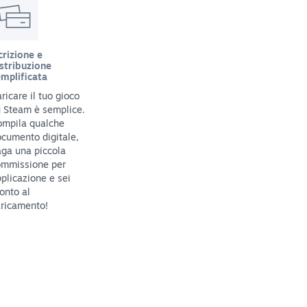
crizione e
stribuzione
mplificata
ricare il tuo gioco
 Steam è semplice.
ompila qualche
cumento digitale,
ga una piccola
ommissione per
plicazione e sei
onto al
ricamento!