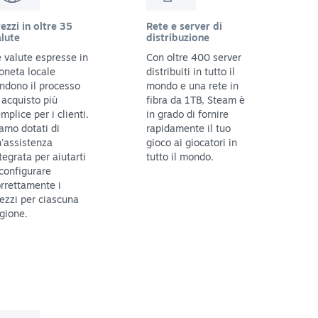
ezzi in oltre 35
Rete e server di
lute
distribuzione
 valute espresse in
Con oltre 400 server
oneta locale
distribuiti in tutto il
ndono il processo
mondo e una rete in
 acquisto più
fibra da 1TB, Steam è
mplice per i clienti.
in grado di fornire
amo dotati di
rapidamente il tuo
'assistenza
gioco ai giocatori in
tegrata per aiutarti
tutto il mondo.
configurare
rrettamente i
ezzi per ciascuna
gione.