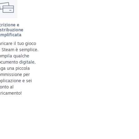
crizione e
stribuzione
mplificata
ricare il tuo gioco
 Steam è semplice.
ompila qualche
cumento digitale,
ga una piccola
ommissione per
plicazione e sei
onto al
ricamento!