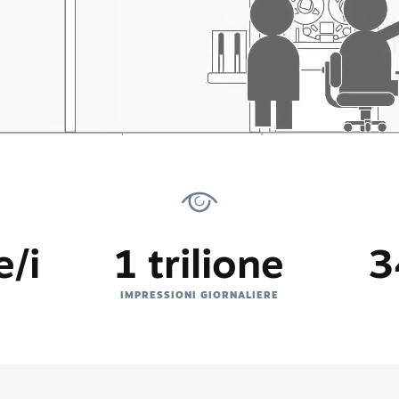
e/i
1 trilione
3
IMPRESSIONI GIORNALIERE