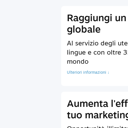
Raggiungi un
globale
Al servizio degli ute
lingue e con oltre 35
mondo
Ulteriori informazioni ↓
Aumenta l'eff
tuo marketin