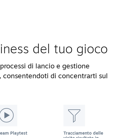
siness del tuo gioco
processi di lancio e gestione
, consentendoti di concentrarti sul
team Playtest
Tracciamento delle
visite risultate in