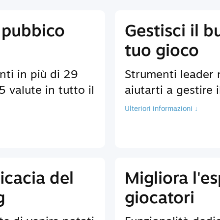
 pubbico
Gestisci il b
tuo gioco
nti in più di 29
Strumenti leader 
 valute in tutto il
aiutarti a gestire 
Ulteriori informazioni ↓
icacia del
Migliora l'e
g
giocatori