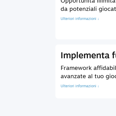
Opportunità illimita
da potenziali giocat
Ulteriori informazioni ↓
Implementa fu
Framework affidabili
avanzate al tuo gio
Ulteriori informazioni ↓