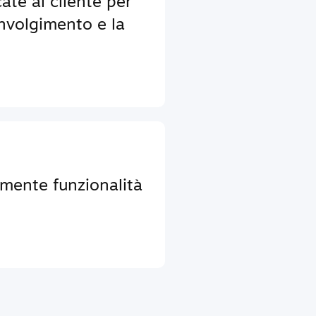
ate al cliente per
nvolgimento e la
lmente funzionalità